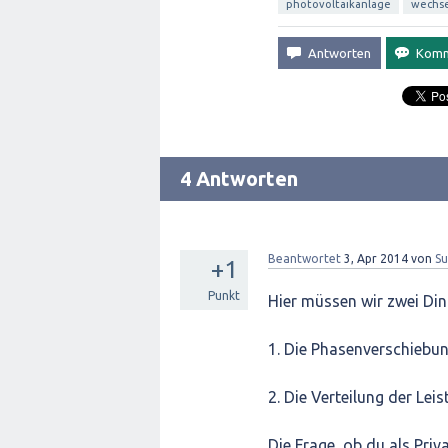
photovoltaikanlage
wechse
4 Antworten
Beantwortet
3, Apr 2014
von
Su
+1
Punkt
Hier müssen wir zwei Din
1. Die Phasenverschiebu
2. Die Verteilung der Le
Die Frage, ob du als Pri