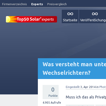
Firmenverzeichnis
Experts
Preisvergleich
Startseite
Veröffentlichun
Was versteht man unte
Wechselrichtern?
Eingestellt
3, Apr 2014
in
Phot
0
Punkte
Muss ich das als Privatp
4.905
Aufrufe