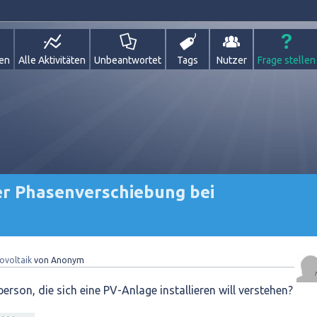
gen
Alle Aktivitäten
Unbeantwortet
Tags
Nutzer
Frage stellen
r Phasenverschiebung bei
ovoltaik
von
Anonym
erson, die sich eine PV-Anlage installieren will verstehen?