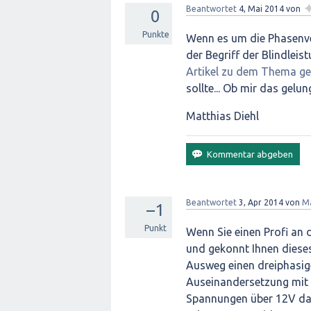
Beantwortet
4, Mai 2014
von
0
Punkte
Wenn es um die Phasenve
der Begriff der Blindleis
Artikel zu dem Thema ge
sollte... Ob mir das gelun
Matthias Diehl
Beantwortet
3, Apr 2014
von
Ma
–1
Punkt
Wenn Sie einen Profi an 
und gekonnt Ihnen diese
Ausweg einen dreiphasig
Auseinandersetzung mit 
Spannungen über 12V dar