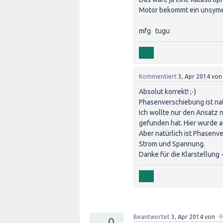
Motor bekommt ein unsymet
mfg tugu
Kommentiert
3, Apr 2014
vo
Absolut korrekt! ;-)
Phasenverschiebung ist natür
Ich wollte nur den Ansatz n
gefunden hat. Hier wurde a
Aber natürlich ist Phasenv
Strom und Spannung.
Danke für die Klarstellung -
Beantwortet
3, Apr 2014
von
0