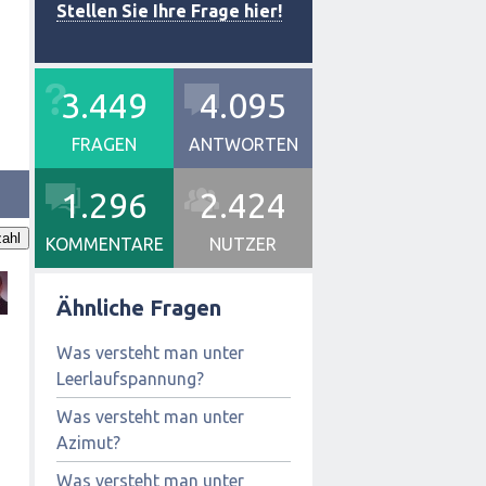
Stellen Sie Ihre Frage hier!
3.449
4.095
FRAGEN
ANTWORTEN
1.296
2.424
ahl
KOMMENTARE
NUTZER
Ähnliche Fragen
Was versteht man unter
Leerlaufspannung?
Was versteht man unter
Azimut?
Was versteht man unter