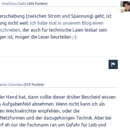
✦
Matthias Diehl
(
406
Punkte)
rschiebung (zwischen Strom und Spannung) geht, ist
tung nicht weit.
Ich habe mal in unserem Blog einen
schrieben
, der auch für technische Laien lesbar sein
gen ist, mögen die Leser beurteilen ;-)
rtin Schorlies
(
950
Punkte)
der Hand hat, dann sollte dieser drüber Bescheid wissen
s Aufgabenfeld abnehmen. Wenn nicht kann ich als
en Wechselrichter empfehlen, oder die
Netzformen und der dazugehörigen Technik. Aber bei
f eh nur der Fachmann ran um Gefahr für Leib und