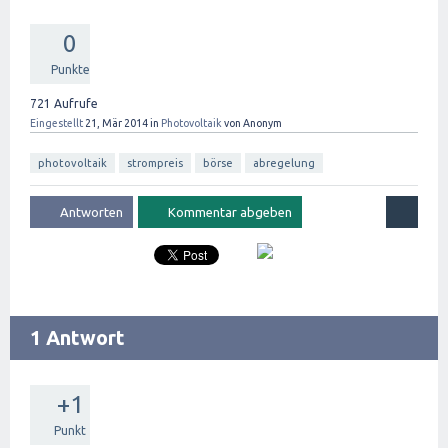
0
Punkte
721
Aufrufe
Eingestellt
21, Mär 2014
in
Photovoltaik
von
Anonym
photovoltaik
strompreis
börse
abregelung
1 Antwort
+1
Punkt