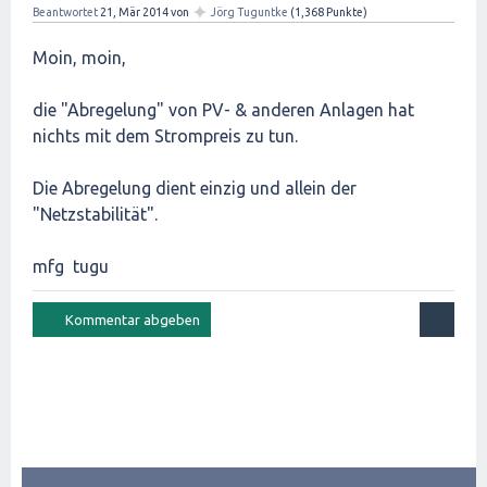
✦
Beantwortet
21, Mär 2014
von
Jörg Tuguntke
(
1,368
Punkte)
Moin, moin,
die "Abregelung" von PV- & anderen Anlagen hat
nichts mit dem Strompreis zu tun.
Die Abregelung dient einzig und allein der
"Netzstabilität".
mfg tugu