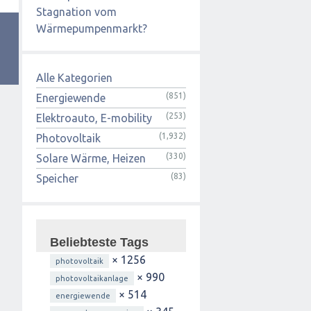
Stagnation vom
Wärmepumpenmarkt?
Alle Kategorien
(851)
Energiewende
(253)
Elektroauto, E-mobility
(1,932)
Photovoltaik
(330)
Solare Wärme, Heizen
(83)
Speicher
Beliebteste Tags
× 1256
photovoltaik
× 990
photovoltaikanlage
× 514
energiewende