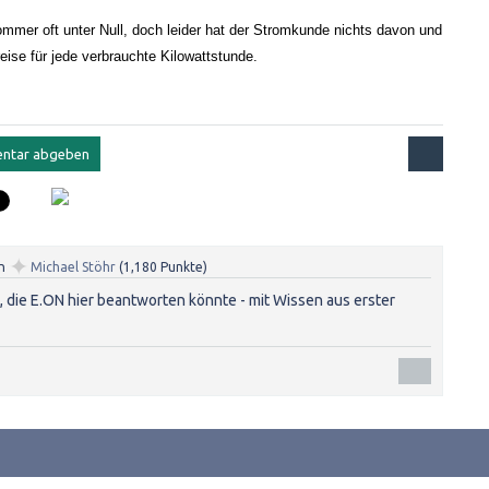
mmer oft unter Null, doch leider hat der Stromkunde nichts davon und 
eise für jede verbrauchte Kilowattstunde. 
✦
n
Michael Stöhr
(
1,180
Punkte)
, die E.ON hier beantworten könnte - mit Wissen aus erster