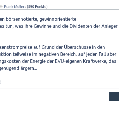
✦
Frank Müllers
(
590
Punkte)
n börsennotierte, gewinnorientierte
s tun, was ihre Gewinne und die Dividenten der Anleger
senstrompreise auf Grund der Überschüsse in den
tion teilweise im negativen Bereich, auf jeden Fall aber
ngskosten der Energie der EVU-eigenen Kraftwerke, das
genügend ärgern...
!