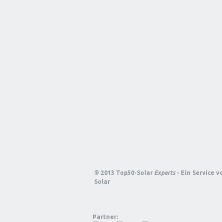
© 2013 Top50-Solar
Experts
- Ein Service 
Solar
Partner: