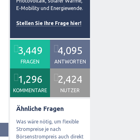
Photovoltaik, solarer Wärme,
E-Mobility und Energiewende.
Stellen Sie Ihre Frage hier!
3,449
4,095
FRAGEN
ANTWORTEN
1,296
2,424
KOMMENTARE
NUTZER
Ähnliche Fragen
Was wäre nötig, um flexible
Strompreise je nach
Börsenstrompreis auch direkt