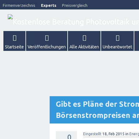
Firmenverzeichnis
Experts
Preisvergleich
Startseite
Veröffentlichungen
Alle Aktivitäten
Unbeantwortet
Gibt es Pläne der Stro
Börsenstrompreisen a
Eingestellt
18, Feb 2015
in
Ener
0