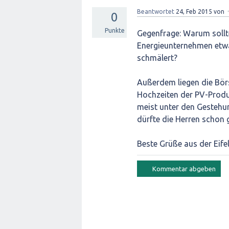
Beantwortet
24, Feb 2015
von
0
Punkte
Gegenfrage: Warum sollte
Energieunternehmen etwa
schmälert?
Außerdem liegen die Bör
Hochzeiten der PV-Produk
meist unter den Gestehu
dürfte die Herren schon 
Beste Grüße aus der Eifel