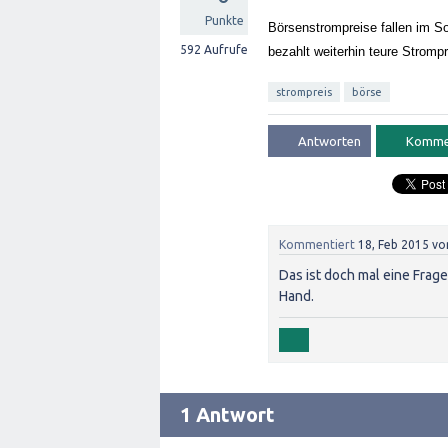
Punkte
Börsenstrompreise fallen im So
592
Aufrufe
bezahlt weiterhin teure Strompr
strompreis
börse
Kommentiert
18, Feb 2015
vo
Das ist doch mal eine Frage
Hand.
1 Antwort