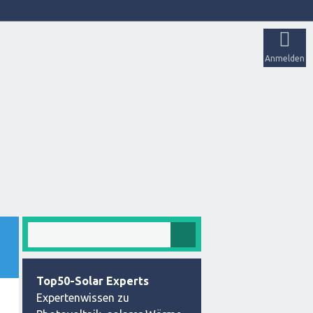
Anmelden
Top50-Solar Experts
Expertenwissen zu