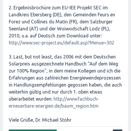
2. Ergebnisbrochüre zum EU-IEE Projekt SEC im
Landkreis Ebersberg (DE), den Gemeinden Feurs en
Forez und Collines du Matin (FR), dem Salzburger
Seenland (AT) und der Woiwodschaft Lodz (PL),
2010, u.a. auf Deutsch zum Download unter:
http://www.sec-project.eu/default.asp?Menue=302
3. Last, but not least, das 2006 mit dem Deutschen
Solarpreis ausgezeichnete Handbuch "Auf dem Weg
zur 100% Region", in dem meine Kollegen und ich die
Erfahrungen aus zahlreichen Energiewendeprozessen
in Handlungsempfehlungen gegossen haben, die auch
weiterhin gültig und nur durch 1. oben etwas
überarbeitet wurden:
http://www.fachbuch-
erneuerbare-energien.de/baum_region.htm
Viele Grüße, Dr. Michael Stöhr