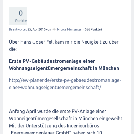
0
Punkte
✦
Beantwortet
25, Apr 2016
von
Nicole Münzinger
(
686
Punkte)
Über Hans-Josef Fell kam mir die Neuigkeit zu über
die:
Erste PV-Gebäudestromanlage einer
Wohnungseigentümergemeinschaft in München
http://ew-planer.de/erste-pv-gebaeudestromanlage-
einer-wohnungseigentuemergemeinschaft/
Anfang April wurde die erste PV-Anlage einer
Wohneigentümergesellschaft in München eingeweiht.
Mit der Unterstützung des Ingenieurbüros
„Energiewendeplaner GmbH“ haben sich 10