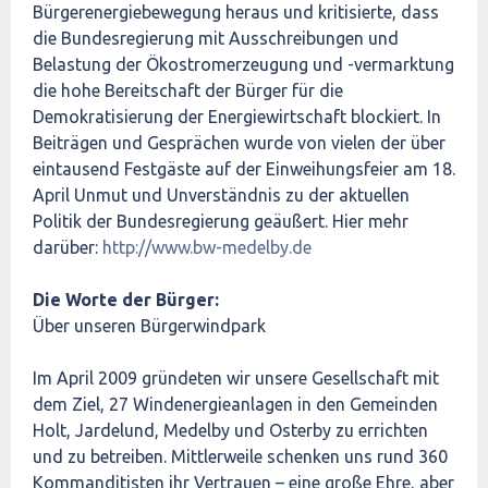
Bürgerenergiebewegung heraus und kritisierte, dass
die Bundesregierung mit Ausschreibungen und
Belastung der Ökostromerzeugung und -vermarktung
die hohe Bereitschaft der Bürger für die
Demokratisierung der Energiewirtschaft blockiert. In
Beiträgen und Gesprächen wurde von vielen der über
eintausend Festgäste auf der Einweihungsfeier am 18.
April Unmut und Unverständnis zu der aktuellen
Politik der Bundesregierung geäußert. Hier mehr
darüber:
http://www.bw-medelby.de
Die Worte der Bürger:
Über unseren Bürgerwindpark
Im April 2009 gründeten wir unsere Gesellschaft mit
dem Ziel, 27 Windenergieanlagen in den Gemeinden
Holt, Jardelund, Medelby und Osterby zu errichten
und zu betreiben. Mittlerweile schenken uns rund 360
Kommanditisten ihr Vertrauen – eine große Ehre, aber