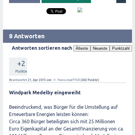
8 Antworten
Antworten sortieren nach
Älteste
Neueste
Punktzahl
+2
Punkte
✦
Beantwortet
21, Apr 2015
von
Hans-Josef Fell
(
402
Punkte)
Windpark Medelby eingeweiht
Beeindruckend, was Bürger für die Umstellung auf
Erneuerbare Energien leisten können:
Circa 360 Bürger beteiligten sich mit 25 Millionen
Euro Eigenkapital an der Gesamtfinanzierung von ca.