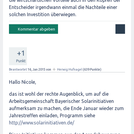
die wirtschaftlichen Vorteile auch in den Köpfen der
Entscheider irgendwann einmal die Nachteile einer
solchen Investition überwiegen.
+1
Punkt
✦
Beantwortet
16, Jan 2015
von
Herwig Hufnagel
(
639
Punkte)
Hallo Nicole,
das ist wohl der rechte Augenblick, um auf die
Arbeitsgemeinschaft Bayerischer Solarinitiativen
aufmerksam zu machen, die Ende Januar wieder zum
Jahrestreffen einladen, Programm siehe
http://www.solarinitiativen.de/