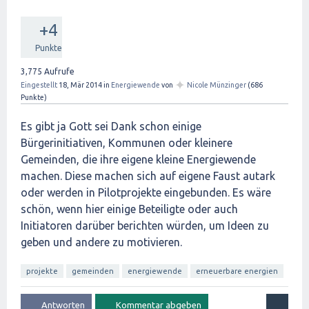
+4
Punkte
3,775
Aufrufe
✦
Eingestellt
18, Mär 2014
in
Energiewende
von
Nicole Münzinger
(
686
Punkte)
Es gibt ja Gott sei Dank schon einige
Bürgerinitiativen, Kommunen oder kleinere
Gemeinden, die ihre eigene kleine Energiewende
machen. Diese machen sich auf eigene Faust autark
oder werden in Pilotprojekte eingebunden. Es wäre
schön, wenn hier einige Beteiligte oder auch
Initiatoren darüber berichten würden, um Ideen zu
geben und andere zu motivieren.
projekte
gemeinden
energiewende
erneuerbare energien