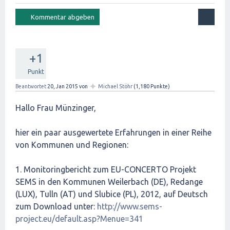
+1
Punkt
✦
Beantwortet
20, Jan 2015
von
Michael Stöhr
(
1,180
Punkte)
Hallo Frau Münzinger,
hier ein paar ausgewertete Erfahrungen in einer Reihe
von Kommunen und Regionen:
1. Monitoringbericht zum EU-CONCERTO Projekt
SEMS in den Kommunen Weilerbach (DE), Redange
(LUX), Tulln (AT) und Slubice (PL), 2012, auf Deutsch
zum Download unter:
http://www.sems-
project.eu/default.asp?Menue=341