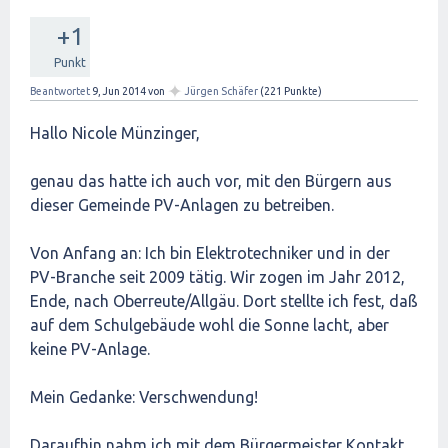
+1
Punkt
✦
Beantwortet
9, Jun 2014
von
Jürgen Schäfer
(
221
Punkte)
Hallo Nicole Münzinger,
genau das hatte ich auch vor, mit den Bürgern aus
dieser Gemeinde PV-Anlagen zu betreiben.
Von Anfang an: Ich bin Elektrotechniker und in der
PV-Branche seit 2009 tätig. Wir zogen im Jahr 2012,
Ende, nach Oberreute/Allgäu. Dort stellte ich fest, daß
auf dem Schulgebäude wohl die Sonne lacht, aber
keine PV-Anlage.
Mein Gedanke: Verschwendung!
Daraufhin nahm ich mit dem Bürgermeister Kontakt