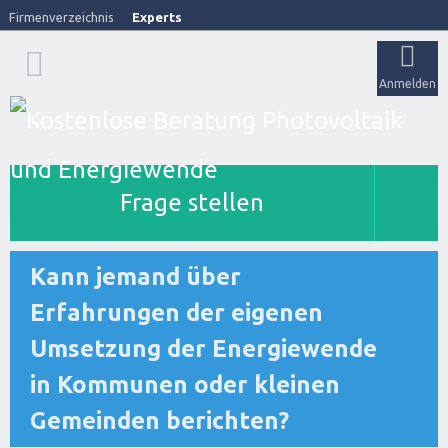
Firmenverzeichnis
Experts
Anmelden
Frage stellen
Kann jemand über
Erfahrungen der eigenen
Umsetzung der Energiewende
in Kommunen oder kleinen
Gemeinden berichten?