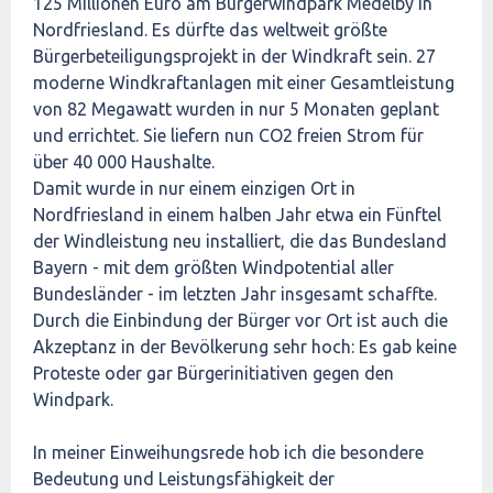
125 Millionen Euro am Bürgerwindpark Medelby in
Nordfriesland. Es dürfte das weltweit größte
Bürgerbeteiligungsprojekt in der Windkraft sein. 27
moderne Windkraftanlagen mit einer Gesamtleistung
von 82 Megawatt wurden in nur 5 Monaten geplant
und errichtet. Sie liefern nun CO2 freien Strom für
über 40 000 Haushalte.
Damit wurde in nur einem einzigen Ort in
Nordfriesland in einem halben Jahr etwa ein Fünftel
der Windleistung neu installiert, die das Bundesland
Bayern - mit dem größten Windpotential aller
Bundesländer - im letzten Jahr insgesamt schaffte.
Durch die Einbindung der Bürger vor Ort ist auch die
Akzeptanz in der Bevölkerung sehr hoch: Es gab keine
Proteste oder gar Bürgerinitiativen gegen den
Windpark.
In meiner Einweihungsrede hob ich die besondere
Bedeutung und Leistungsfähigkeit der