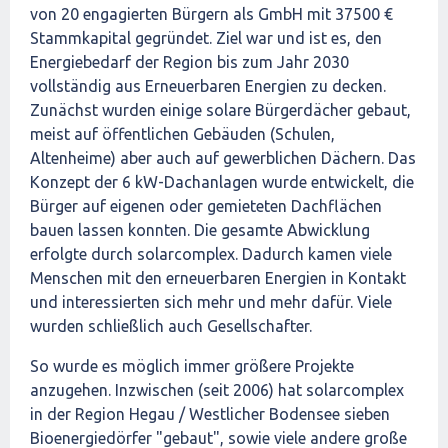
von 20 engagierten Bürgern als GmbH mit 37500 €
Stammkapital gegründet. Ziel war und ist es, den
Energiebedarf der Region bis zum Jahr 2030
vollständig aus Erneuerbaren Energien zu decken.
Zunächst wurden einige solare Bürgerdächer gebaut,
meist auf öffentlichen Gebäuden (Schulen,
Altenheime) aber auch auf gewerblichen Dächern. Das
Konzept der 6 kW-Dachanlagen wurde entwickelt, die
Bürger auf eigenen oder gemieteten Dachflächen
bauen lassen konnten. Die gesamte Abwicklung
erfolgte durch solarcomplex. Dadurch kamen viele
Menschen mit den erneuerbaren Energien in Kontakt
und interessierten sich mehr und mehr dafür. Viele
wurden schließlich auch Gesellschafter.
So wurde es möglich immer größere Projekte
anzugehen. Inzwischen (seit 2006) hat solarcomplex
in der Region Hegau / Westlicher Bodensee sieben
Bioenergiedörfer "gebaut", sowie viele andere große