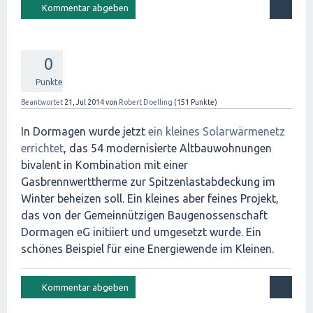
0
Punkte
Beantwortet
21, Jul 2014
von
Robert Doelling
(
151
Punkte)
In Dormagen wurde jetzt
ein kleines Solarwärmenetz
errichtet
, das 54 modernisierte Altbauwohnungen
bivalent in Kombination mit einer
Gasbrennwerttherme zur Spitzenlastabdeckung im
Winter beheizen soll. Ein kleines aber feines Projekt,
das von der Gemeinnützigen Baugenossenschaft
Dormagen eG initiiert und umgesetzt wurde. Ein
schönes Beispiel für eine Energiewende im Kleinen.