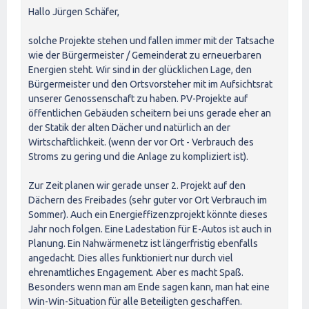
Hallo Jürgen Schäfer,
solche Projekte stehen und fallen immer mit der Tatsache
wie der Bürgermeister / Gemeinderat zu erneuerbaren
Energien steht. Wir sind in der glücklichen Lage, den
Bürgermeister und den Ortsvorsteher mit im Aufsichtsrat
unserer Genossenschaft zu haben. PV-Projekte auf
öffentlichen Gebäuden scheitern bei uns gerade eher an
der Statik der alten Dächer und natürlich an der
Wirtschaftlichkeit. (wenn der vor Ort - Verbrauch des
Stroms zu gering und die Anlage zu kompliziert ist).
Zur Zeit planen wir gerade unser 2. Projekt auf den
Dächern des Freibades (sehr guter vor Ort Verbrauch im
Sommer). Auch ein Energieffizenzprojekt könnte dieses
Jahr noch folgen. Eine Ladestation für E-Autos ist auch in
Planung. Ein Nahwärmenetz ist längerfristig ebenfalls
angedacht. Dies alles funktioniert nur durch viel
ehrenamtliches Engagement. Aber es macht Spaß.
Besonders wenn man am Ende sagen kann, man hat eine
Win-Win-Situation für alle Beteiligten geschaffen.