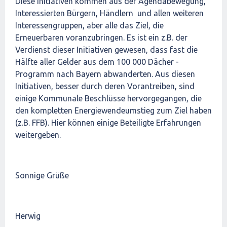
Diese Initiativen kommen aus der Agendabewegung,
Interessierten Bürgern, Händlern und allen weiteren
Interessengruppen, aber alle das Ziel, die
Erneuerbaren voranzubringen. Es ist ein z.B. der
Verdienst dieser Initiativen gewesen, dass fast die
Hälfte aller Gelder aus dem 100 000 Dächer -
Programm nach Bayern abwanderten. Aus diesen
Initiativen, besser durch deren Vorantreiben, sind
einige Kommunale Beschlüsse hervorgegangen, die
den kompletten Energiewendeumstieg zum Ziel haben
(z.B. FFB). Hier können einige Beteiligte Erfahrungen
weitergeben.
Sonnige Grüße
Herwig