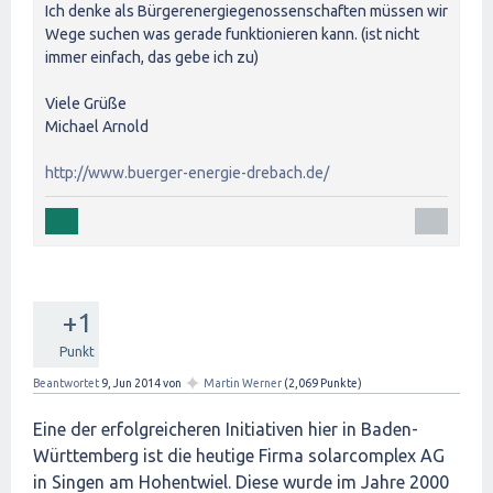
Ich denke als Bürgerenergiegenossenschaften müssen wir
Wege suchen was gerade funktionieren kann. (ist nicht
immer einfach, das gebe ich zu)
Viele Grüße
Michael Arnold
http://www.buerger-energie-drebach.de/
+1
Punkt
✦
Beantwortet
9, Jun 2014
von
Martin Werner
(
2,069
Punkte)
Eine der erfolgreicheren Initiativen hier in Baden-
Württemberg ist die heutige Firma solarcomplex AG
in Singen am Hohentwiel. Diese wurde im Jahre 2000