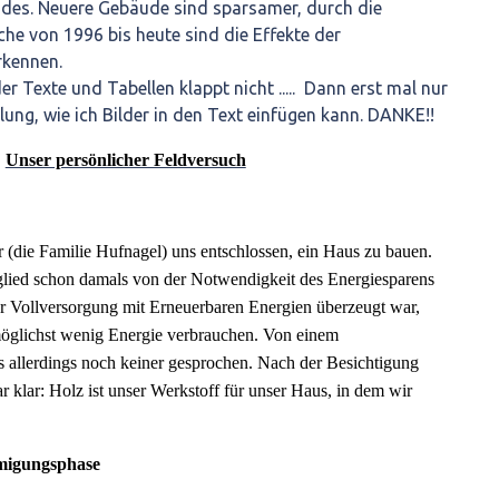
s. Neuere Gebäude sind sparsamer, durch die
e von 1996 bis heute sind die Effekte der
kennen.
r Texte und Tabellen klappt nicht ..... Dann erst mal nur
ilung, wie ich Bilder in den Text einfügen kann. DANKE!!
Unser persönlicher Feldversuch
(die Familie Hufnagel) uns entschlossen, ein Haus zu bauen.
glied schon damals von der Notwendigkeit des Energiesparens
r Vollversorgung mit Erneuerbaren Energien überzeugt war,
möglichst wenig Energie verbrauchen. Von einem
s allerdings noch keiner gesprochen. Nach der Besichtigung
r klar: Holz ist unser Werkstoff für unser Haus, in dem wir
migungsphase