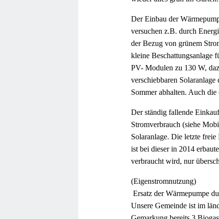
Der Einbau der Wärmepumpe 
versuchen z.B. durch Energ
der Bezug von grünem Strom 
kleine Beschattungsanlage f
PV- Modulen zu 130 W, dazw
verschiebbaren Solaranlage 
Sommer abhalten. Auch die 
Der ständig fallende Einkau
Stromverbrauch (siehe Mobili
Solaranlage. Die letzte fre
ist bei dieser in 2014 erbau
verbraucht wird, nur übersc
(Eigenstromnutzung)
Ersatz der Wärmepumpe du
Unsere Gemeinde ist im ländl
Gemarkung bereits 3 Biogas