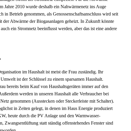
. Im Jahre 2010 wurde deshalb ein Nahwärmenetz ins Auge
ch in Betrieb genommen, als Genossenschaftsanschluss wird seit
t der Abwärme der Biogasanlagen geheizt. In Zukunft könnte
uch ein Stromnetz beeinflusst werden, aber das ist eine andere
“
rganisation im Haushalt ist meist die Frau zuständig. Ihr
 Umwelt ist der Schlüssel zu einem sparsamen Haushalt.
rau bereits beim Kauf von Haushaltsgeräten immer auf den
Außerdem werden in unseren Haushalt alle Verbraucher bei
Netz genommen (Ausstecken oder Steckerleiste mit Schalter).
lichst in Zeiten gelegt, in denen im Haus Energie produziert
KW, heute durch die PV Anlage und den Warmwasser-
n, Zwangsentlüftung statt ständig offenstehendes Fenster sind
 geworden.