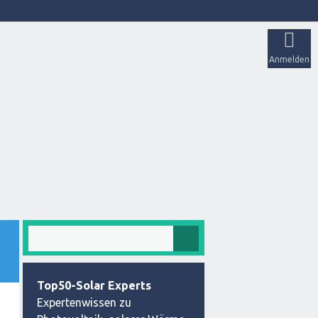
Anmelden
Top50-Solar Experts
Expertenwissen zu