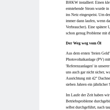
BHKW installiert: Einen kle
entstehende Strom wurde in e
ins Netz eingespeist. Um de
immer dann laufen, wenn da
Verbraucher). Eine spätere 
schon genug Probleme mit d
Der Weg weg vom Öl
Aus dem ersten 'freien Geld'
Photovoltaikanlage (PV) mi
'Referenzanlagen' in unserer
uns auch gar nicht sicher, w
Ausrichtung mit 42° Dachnei
sieben Jahren ein jährliche
Im Laufe der Zeit haben wi
Betriebsprobleme durchgebi
selbst durchgeführt, nach t