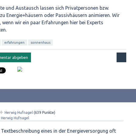
te und Austausch lassen sich Privatpersonen bzw.
zu Energie+häusern oder Passivhäusern animieren. Wir
 wenn wir ein paar Erfahrungen hier bei Experts
ten.
erfahrungen
sonnenhaus
✦
Herwig Hufnagel
(
639
Punkte)
✦
Herwig Hufnagel
 Textbeschreibung eines in der Energieversorgung oft