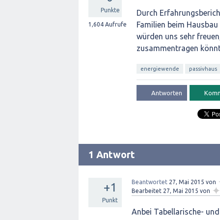
Punkte
Durch Erfahrungsberich
Familien beim Hausbau 
1,604
Aufrufe
würden uns sehr freuen,
zusammentragen könn
energiewende
passivhaus
1 Antwort
Beantwortet
27, Mai 2015
von
+1
Bearbeitet
27, Mai 2015
von
Punkt
Anbei Tabellarische- und