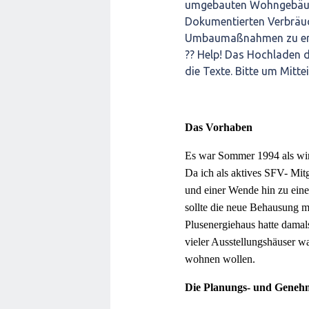
umgebauten Wohngebäude
Dokumentierten Verbräuch
Umbaumaßnahmen zu er
?? Help! Das Hochladen de
die Texte. Bitte um Mitte
Das Vorhaben
Es war Sommer 1994 als wir 
Da ich als aktives SFV- Mit
und einer Wende hin zu eine
sollte die neue Behausung 
Plusenergiehaus hatte damal
vieler Ausstellungshäuser wa
wohnen wollen.
Die Planungs- und Geneh