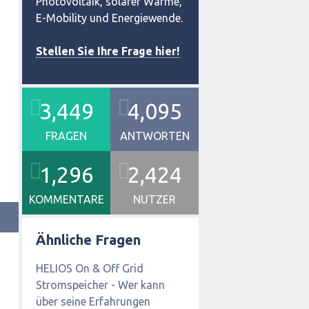
Photovoltaik, solarer Wärme,
E-Mobility und Energiewende.
Stellen Sie Ihre Frage hier!
3,449
4,095
FRAGEN
ANTWORTEN
1,296
2,424
KOMMENTARE
NUTZER
Ähnliche Fragen
HELIOS On & Off Grid
Stromspeicher - Wer kann
über seine Erfahrungen