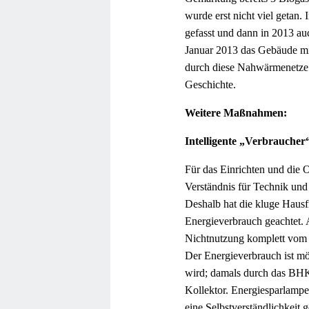
wurde erst nicht viel getan
gefasst und dann in 2013 au
Januar 2013 das Gebäude mi
durch diese Nahwärmenetze a
Geschichte.
Weitere Maßnahmen:
Intelligente „Verbraucher
Für das Einrichten und die O
Verständnis für Technik und
Deshalb hat die kluge Hausf
Energieverbrauch geachtet. 
Nichtnutzung komplett vom 
Der Energieverbrauch ist mög
wird; damals durch das BH
Kollektor. Energiesparlampe
eine Selbstverständlichkeit