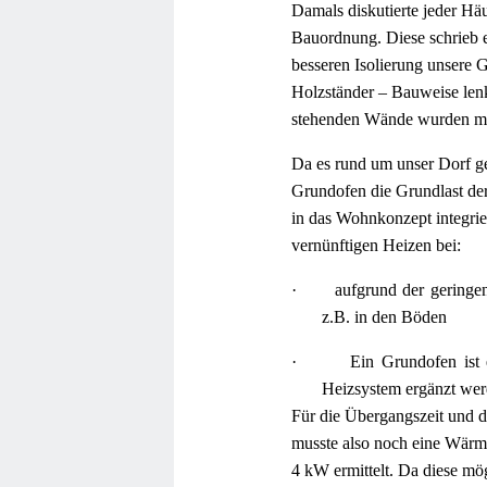
Damals diskutierte jeder Hä
Bauordnung. Diese schrieb e
besseren Isolierung unsere
Holzständer – Bauweise len
stehenden Wände wurden mit 
Da es rund um unser Dorf g
Grundofen die Grundlast de
in das Wohnkonzept integrie
vernünftigen Heizen bei:
·
aufgrund der geringe
z.B. in den Böden
·
Ein Grundofen ist 
Heizsystem ergänzt wer
Für die Übergangszeit und d
musste also noch eine Wärme
4 kW ermittelt. Da diese mögl