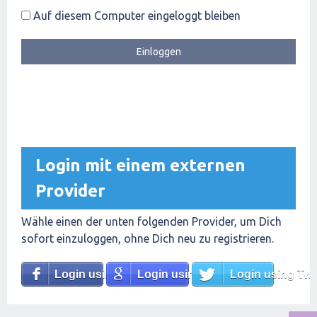
Auf diesem Computer eingeloggt bleiben
Login mit einem externen
Provider
Wähle einen der unten folgenden Provider, um Dich
sofort einzuloggen, ohne Dich neu zu registrieren.
Login using Facebook
Login using Google
Login using Twit