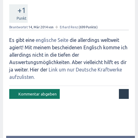
+1
Punkt
✦
Beantwortet
14, Mär 2014
von
Erhard Renz
(
699
Punkte)
Es gibt eine
englische Seite
die allerdings weltweit
agiert! Mit meinem bescheidenen Englisch komme ich
allerdings nicht in die tiefen der
Auswertungsmöglichkeiten. Aber vielleicht hilft es dir
ja weiter. Hier der
Link um nur Deutsche Kraftwerke
aufzulisten.