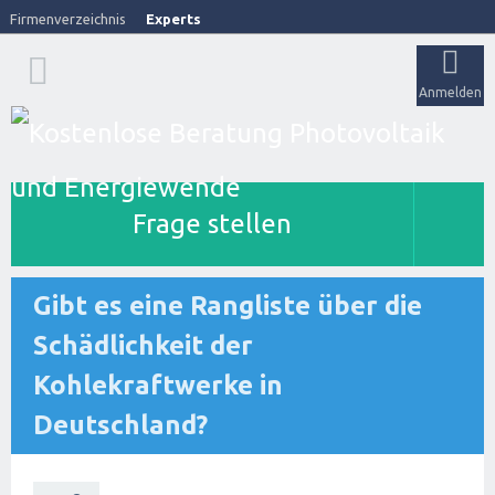
Firmenverzeichnis
Experts
Anmelden
Frage stellen
Gibt es eine Rangliste über die
Schädlichkeit der
Kohlekraftwerke in
Deutschland?