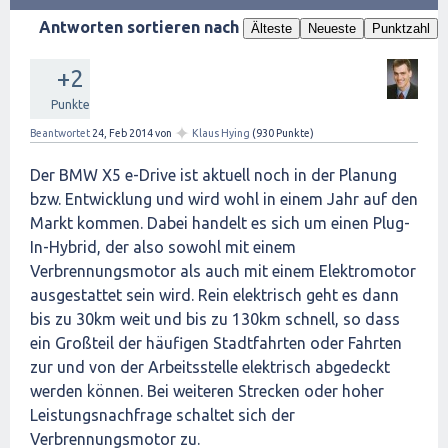
Antworten sortieren nach
Älteste
Neueste
Punktzahl
+2
Punkte
✦
Beantwortet
24, Feb 2014
von
Klaus Hying
(
930
Punkte)
Der BMW X5 e-Drive ist aktuell noch in der Planung
bzw. Entwicklung und wird wohl in einem Jahr auf den
Markt kommen. Dabei handelt es sich um einen Plug-
In-Hybrid, der also sowohl mit einem
Verbrennungsmotor als auch mit einem Elektromotor
ausgestattet sein wird. Rein elektrisch geht es dann
bis zu 30km weit und bis zu 130km schnell, so dass
ein Großteil der häufigen Stadtfahrten oder Fahrten
zur und von der Arbeitsstelle elektrisch abgedeckt
werden können. Bei weiteren Strecken oder hoher
Leistungsnachfrage schaltet sich der
Verbrennungsmotor zu.