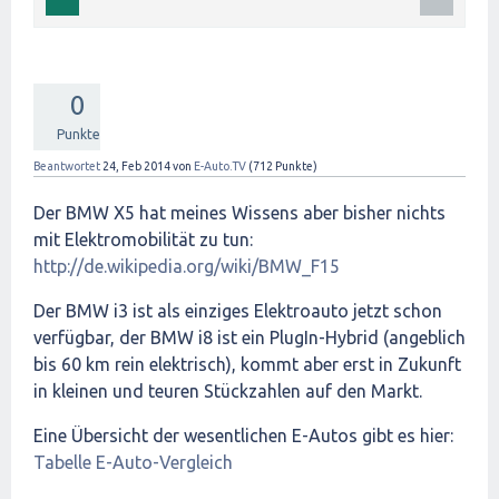
0
Punkte
Beantwortet
24, Feb 2014
von
E-Auto.TV
(
712
Punkte)
Der BMW X5 hat meines Wissens aber bisher nichts
mit Elektromobilität zu tun:
http://de.wikipedia.org/wiki/BMW_F15
Der BMW i3 ist als einziges Elektroauto jetzt schon
verfügbar, der BMW i8 ist ein PlugIn-Hybrid (angeblich
bis 60 km rein elektrisch), kommt aber erst in Zukunft
in kleinen und teuren Stückzahlen auf den Markt.
Eine Übersicht der wesentlichen E-Autos gibt es hier:
Tabelle E-Auto-Vergleich