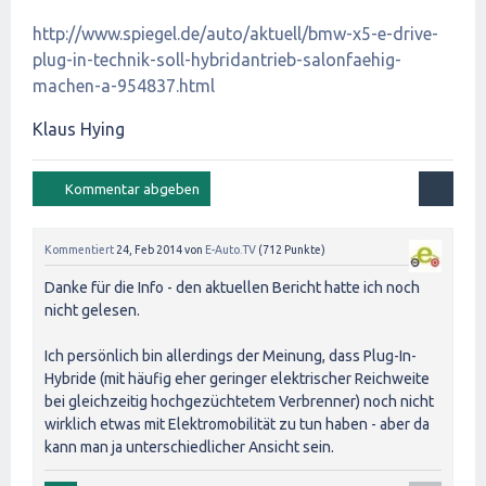
http://www.spiegel.de/auto/aktuell/bmw-x5-e-drive-
plug-in-technik-soll-hybridantrieb-salonfaehig-
machen-a-954837.html
Klaus Hying
Kommentiert
24, Feb 2014
von
E-Auto.TV
(
712
Punkte)
Danke für die Info - den aktuellen Bericht hatte ich noch
nicht gelesen.
Ich persönlich bin allerdings der Meinung, dass Plug-In-
Hybride (mit häufig eher geringer elektrischer Reichweite
bei gleichzeitig hochgezüchtetem Verbrenner) noch nicht
wirklich etwas mit Elektromobilität zu tun haben - aber da
kann man ja unterschiedlicher Ansicht sein.