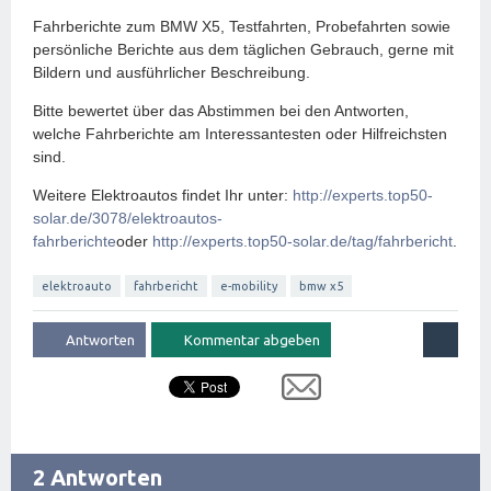
Fahrberichte zum BMW X5, Testfahrten, Probefahrten sowie
persönliche Berichte aus dem täglichen Gebrauch, gerne mit
Bildern und ausführlicher Beschreibung.
Bitte bewertet über das Abstimmen bei den Antworten,
welche Fahrberichte am Interessantesten oder Hilfreichsten
sind.
Weitere Elektroautos findet Ihr unter:
http://experts.top50-
solar.de/3078/elektroautos-
fahrberichte
oder
http://experts.top50-solar.de/tag/fahrbericht
.
elektroauto
fahrbericht
e-mobility
bmw x5
2 Antworten