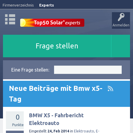
Firmenverzeichnis
Experts
Anmelden
Frage stellen
Eine Frage stellen:
Neue Beiträge mit Bmw x5-
Tag
BMW X5 - Fahrbericht
0
Elektroauto
Punkte
Eingestellt
24, Feb 2014
in
Elektroauto, E-