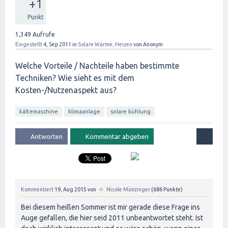
+1
Punkt
1,349
Aufrufe
Eingestellt
4, Sep 2011
in
Solare Wärme, Heizen
von
Anonym
Welche Vorteile / Nachteile haben bestimmte
Techniken? Wie sieht es mit dem
Kosten-/Nutzenaspekt aus?
kältemaschine
klimaanlage
solare kühlung
✦
Kommentiert
19, Aug 2015
von
Nicole Münzinger
(
686
Punkte)
Bei diesem heißen Sommer ist mir gerade diese Frage ins
Auge gefallen, die hier seid 2011 unbeantwortet steht. Ist