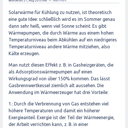
✦
Bearbeitet
21, Aug 2015
von
Axel Horn
Solarwärme für Kühlung zu nutzen, ist theoretisch
eine gute Idee: schließlich wird es im Sommer genau
dann sehr heiß, wenn viel Sonne scheint. Es gibt
Wärmepumpen, die durch Wärme aus einem hohen
Temperaturniveau beim Abkühlen auf ein niedrigeres
Temperaturniveau andere Wärme mitziehen, also
Kälte erzeugen.
Man nutzt diesen Effekt z. B. in Gasheizgeräten, die
als Adsorptionswärmepumpen auf einen
Wirkungsgrad von über 150% kommen. Das lässt
Gasbrennwertkessel ziemlich alt aussehen. Die
Anwendung im Wärmeerzeuger hat drei Vorteile:
1.: Durch die Verbrennung von Gas entstehen viel
höhere Temperaturen und damit ein höherer
Exergieanteil. Exergie ist der Teil der Wärmeenergie,
der Arbeit verrichten kann, z. B. in einer