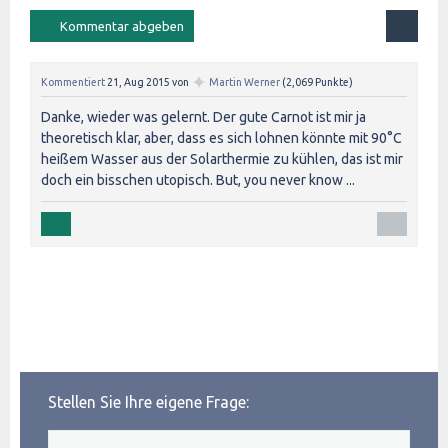
✦
Kommentiert
21, Aug 2015
von
Martin Werner
(
2,069
Punkte)
Danke, wieder was gelernt. Der gute Carnot ist mir ja
theoretisch klar, aber, dass es sich lohnen könnte mit 90°C
heißem Wasser aus der Solarthermie zu kühlen, das ist mir
doch ein bisschen utopisch. But, you never know ...
Stellen Sie Ihre eigene Frage: