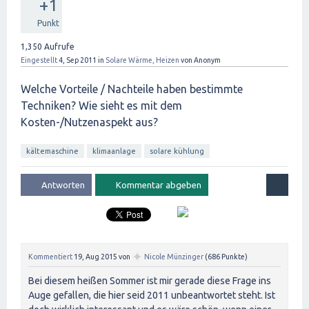
+1
Punkt
1,350
Aufrufe
Eingestellt
4, Sep 2011
in
Solare Wärme, Heizen
von
Anonym
Welche Vorteile / Nachteile haben bestimmte
Techniken? Wie sieht es mit dem
Kosten-/Nutzenaspekt aus?
kältemaschine
klimaanlage
solare kühlung
✦
Kommentiert
19, Aug 2015
von
Nicole Münzinger
(
686
Punkte)
Bei diesem heißen Sommer ist mir gerade diese Frage ins
Auge gefallen, die hier seid 2011 unbeantwortet steht. Ist