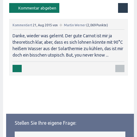
✦
Kommentiert
21, Aug 2015
von
Martin Werner
(
2,069
Punkte)
Danke, wieder was gelernt. Der gute Carnot ist mir ja
theoretisch klar, aber, dass es sich lohnen könnte mit 90°C
heißem Wasser aus der Solarthermie zu kühlen, das ist mir
doch ein bisschen utopisch. But, you never know ...
Stellen Sie Ihre eigene Frage: