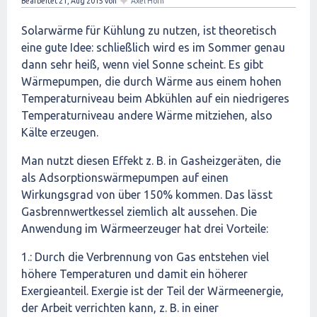
✦
Bearbeitet
21, Aug 2015
von
Axel Horn
Solarwärme für Kühlung zu nutzen, ist theoretisch
eine gute Idee: schließlich wird es im Sommer genau
dann sehr heiß, wenn viel Sonne scheint. Es gibt
Wärmepumpen, die durch Wärme aus einem hohen
Temperaturniveau beim Abkühlen auf ein niedrigeres
Temperaturniveau andere Wärme mitziehen, also
Kälte erzeugen.
Man nutzt diesen Effekt z. B. in Gasheizgeräten, die
als Adsorptionswärmepumpen auf einen
Wirkungsgrad von über 150% kommen. Das lässt
Gasbrennwertkessel ziemlich alt aussehen. Die
Anwendung im Wärmeerzeuger hat drei Vorteile:
1.: Durch die Verbrennung von Gas entstehen viel
höhere Temperaturen und damit ein höherer
Exergieanteil. Exergie ist der Teil der Wärmeenergie,
der Arbeit verrichten kann, z. B. in einer