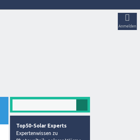
Anmelden
Top50-Solar Experts
Expertenwissen zu