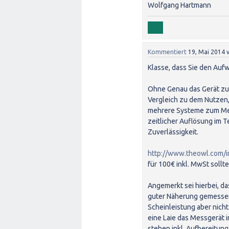
Wolfgang Hartmann
Kommentiert
19, Mai 2014
Klasse, dass Sie den Au
Ohne Genau das Gerät zu k
Vergleich zu dem Nutzen,
mehrere Systeme zum Mes
zeitlicher Auflösung im T
Zuverlässigkeit.
http://www.theowl.com/in
für 100€ inkl. MwSt soll
Angemerkt sei hierbei, da
guter Näherung gemessen
Scheinleistung aber nicht
eine Laie das Messgerät i
stehen inkl. Aufbereitung