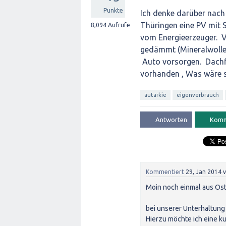
Punkte
Ich denke darüber nach
Thüringen eine PV mit 
8,094
Aufrufe
vom Energieerzeuger. V
gedämmt (Mineralwolle)
Auto vorsorgen. Dachf
vorhanden , Was wäre s
autarkie
eigenverbrauch
Kommentiert
29, Jan 2014
Moin noch einmal aus Ost
bei unserer Unterhaltung 
Hierzu möchte ich eine k