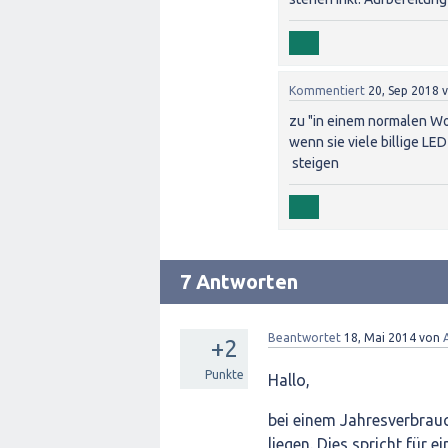
Kommentiert
20, Sep 2018
zu "in einem normalen 
wenn sie viele billige LE
steigen
7 Antworten
Beantwortet
18, Mai 2014
von
+2
Punkte
Hallo,
bei einem Jahresverbrau
liegen. Dies spricht für 