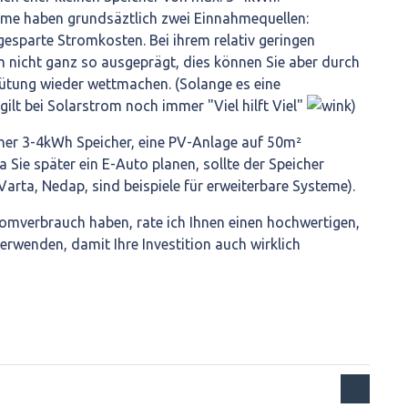
me haben grundsäztlich zwei Einnahmequellen:
esparte Stromkosten. Bei ihrem relativ geringen
m nicht ganz so ausgeprägt, dies können Sie aber durch
gütung wieder wettmachen. (Solange es eine
gilt bei Solarstrom noch immer "Viel hilft Viel"
)
her 3-4kWh Speicher, eine PV-Anlage auf 50m²
 Sie später ein E-Auto planen, sollte der Speicher
Varta, Nedap, sind beispiele für erweiterbare Systeme).
romverbrauch haben, rate ich Ihnen einen hochwertigen,
erwenden, damit Ihre Investition auch wirklich