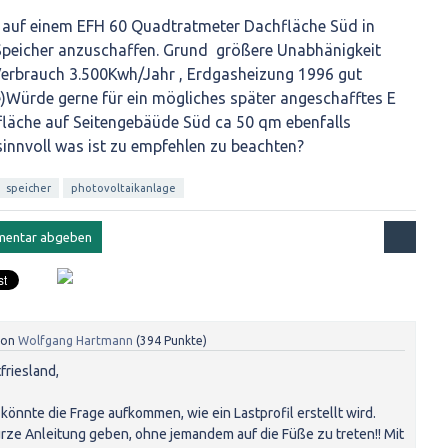
 auf einem EFH 60 Quadtratmeter Dachfläche Süd in
Speicher anzuschaffen. Grund größere Unabhänigkeit
erbrauch 3.500Kwh/Jahr , Erdgasheizung 1996 gut
Würde gerne für ein mögliches später angeschafftes E
läche auf Seitengebäüde Süd ca 50 qm ebenfalls
innvoll was ist zu empfehlen zu beachten?
speicher
photovoltaikanlage
von
Wolfgang Hartmann
(
394
Punkte)
friesland,
könnte die Frage aufkommen, wie ein Lastprofil erstellt wird.
urze Anleitung geben, ohne jemandem auf die Füße zu treten!! Mit