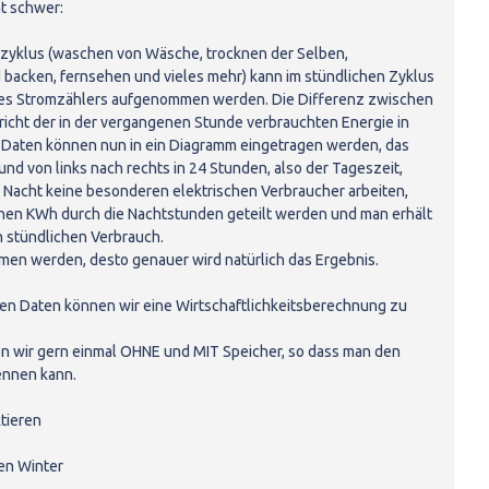
ht schwer:
zyklus (waschen von Wäsche, trocknen der Selben,
backen, fernsehen und vieles mehr) kann im stündlichen Zyklus
des Stromzählers aufgenommen werden. Die Differenz zwischen
icht der in der vergangenen Stunde verbrauchten Energie in
aten können nun in ein Diagramm eingetragen werden, das
nd von links nach rechts in 24 Stunden, also der Tageszeit,
er Nacht keine besonderen elektrischen Verbraucher arbeiten,
nen KWh durch die Nachtstunden geteilt werden und man erhält
n stündlichen Verbrauch.
en werden, desto genauer wird natürlich das Ergebnis.
n Daten können wir eine Wirtschaftlichkeitsberechnung zu
 wir gern einmal OHNE und MIT Speicher, so dass man den
ennen kann.
tieren
en Winter