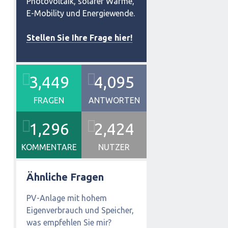
Photovoltaik, solarer Wärme,
E-Mobility und Energiewende.
Stellen Sie Ihre Frage hier!
3,449
4,095
FRAGEN
ANTWORTEN
1,296
2,424
KOMMENTARE
NUTZER
Ähnliche Fragen
PV-Anlage mit hohem
Eigenverbrauch und Speicher,
was empfehlen Sie mir?