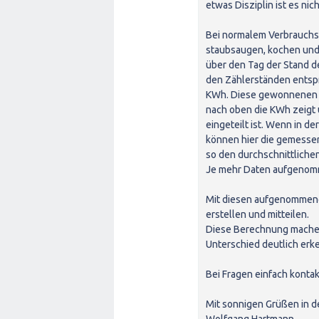
etwas Disziplin ist es nic
Bei normalem Verbrauchs
staubsaugen, kochen und 
über den Tag der Stand 
den Zählerständen entspr
KWh. Diese gewonnenen D
nach oben die KWh zeigt u
eingeteilt ist. Wenn in d
können hier die gemesse
so den durchschnittliche
Je mehr Daten aufgenomm
Mit diesen aufgenommene
erstellen und mitteilen.
Diese Berechnung machen
Unterschied deutlich erk
Bei Fragen einfach kontak
Mit sonnigen Grüßen in d