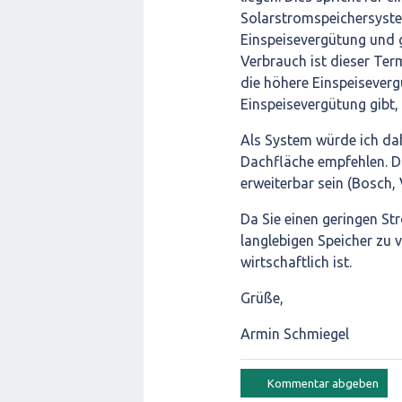
Solarstromspeichersyste
Einspeisevergütung und g
Verbrauch ist dieser Ter
die höhere Einspeisever
Einspeisevergütung gibt, 
Als System würde ich da
Dachfläche empfehlen. Da
erweiterbar sein (Bosch, 
Da Sie einen geringen St
langlebigen Speicher zu v
wirtschaftlich ist.
Grüße,
Armin Schmiegel