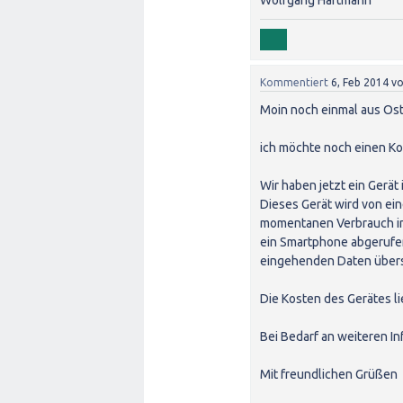
Wolfgang Hartmann
Kommentiert
6, Feb 2014
v
Moin noch einmal aus Ost
ich möchte noch einen Ko
Wir haben jetzt ein Gerä
Dieses Gerät wird von ei
momentanen Verbrauch in 
ein Smartphone abgerufen
eingehenden Daten übers
Die Kosten des Gerätes l
Bei Bedarf an weiteren In
Mit freundlichen Grüßen