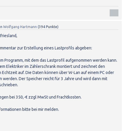
on
Wolfgang Hartmann
(
394
Punkte)
friesland,
mmentar zur Erstellung eines Lastprofils abgeben:
t im Programm, mit dem das Lastprofil aufgenommen werden kann.
nem Elektriker im Zählerschrank montiert und zeichnet den
Echtzeit auf. Die Daten können über W-Lan auf einem PC oder
 werden. Der Speicher reicht für 3 Jahre und wird dann mit
chrieben.
iegen bei 350,-€ zzgl MwSt und Frachtkosten.
formationen bitte bei mir melden.