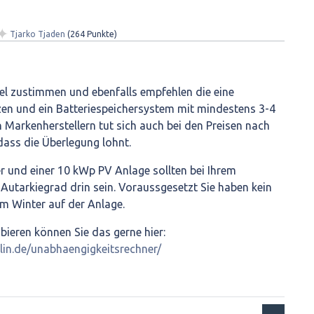
✦
Tjarko Tjaden
(
264
Punkte)
el zustimmen und ebenfalls empfehlen die eine
zen und ein Batteriespeichersystem mit mindestens 3-4
 Markenherstellern tut sich auch bei den Preisen nach
dass die Überlegung lohnt.
 und einer 10 kWp PV Anlage sollten bei Ihrem
utarkiegrad drin sein. Voraussgesetzt Sie haben kein
im Winter auf der Anlage.
ieren können Sie das gerne hier:
rlin.de/unabhaengigkeitsrechner/