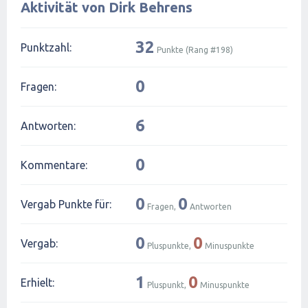
Aktivität von Dirk Behrens
32
Punktzahl:
Punkte (Rang #
198
)
0
Fragen:
6
Antworten:
0
Kommentare:
0
0
Vergab Punkte für:
Fragen,
Antworten
0
0
Vergab:
Pluspunkte,
Minuspunkte
1
0
Erhielt:
Pluspunkt,
Minuspunkte