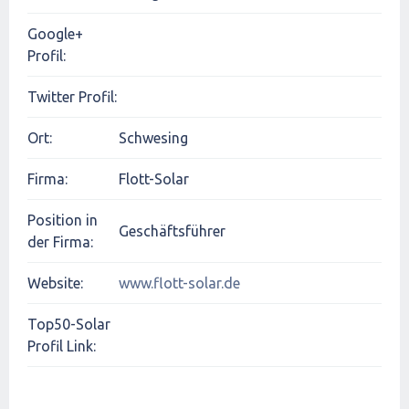
Google+
Profil:
Twitter Profil:
Ort:
Schwesing
Firma:
Flott-Solar
Position in
Geschäftsführer
der Firma:
Website:
www.flott-solar.de
Top50-Solar
Profil Link: