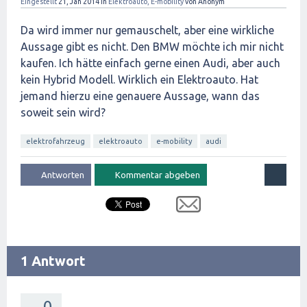
Eingestellt
21, Jan 2014
in
Elektroauto, E-mobility
von
Anonym
Da wird immer nur gemauschelt, aber eine wirkliche
Aussage gibt es nicht. Den BMW möchte ich mir nicht
kaufen. Ich hätte einfach gerne einen Audi, aber auch
kein Hybrid Modell. Wirklich ein Elektroauto. Hat
jemand hierzu eine genauere Aussage, wann das
soweit sein wird?
elektrofahrzeug
elektroauto
e-mobility
audi
1 Antwort
0