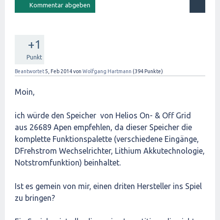
+1
Punkt
Beantwortet
5, Feb 2014
von
Wolfgang Hartmann
(
394
Punkte)
Moin,
ich würde den Speicher von Helios On- & Off Grid
aus 26689 Apen empfehlen, da dieser Speicher die
komplette Funktionspalette (verschiedene Eingänge,
DFrehstrom Wechselrichter, Lithium Akkutechnologie,
Notstromfunktion) beinhaltet.
Ist es gemein von mir, einen driten Hersteller ins Spiel
zu bringen?