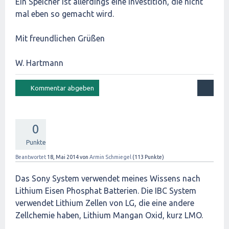
Ein Speicher ist allerdings eine Investition, die nicht
mal eben so gemacht wird.
Mit freundlichen Grüßen
W. Hartmann
0
Punkte
Beantwortet
18, Mai 2014
von
Armin Schmiegel
(
113
Punkte)
Das Sony System verwendet meines Wissens nach
Lithium Eisen Phosphat Batterien. Die IBC System
verwendet Lithium Zellen von LG, die eine andere
Zellchemie haben, Lithium Mangan Oxid, kurz LMO.