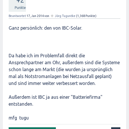
+2
Punkte
✦
Beantwortet
17, Jan 2014
von
Jörg Tuguntke
(
1,368
Punkte)
Ganz persönlich: den von IBC-Solar.
Da habe ich im Problemfall direkt die
Ansprechpartner am Ohr, außerdem sind die Systeme
schon lange am Markt (die wurden ja ursprünglich
mal als Notstromanlagen bei Netzausfall geplant)
und sind immer weiter verbessert worden.
Außerdem ist IBC ja aus einer "Batteriefirma"
entstanden.
mfg tugu