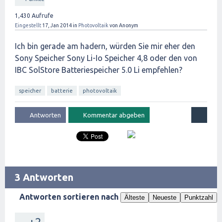
1,430
Aufrufe
Eingestellt
17, Jan 2014
in
Photovoltaik
von
Anonym
Ich bin gerade am hadern, würden Sie mir eher den
Sony Speicher Sony Li-Io Speicher 4,8 oder den von
IBC SolStore Batteriespeicher 5.0 Li empfehlen?
speicher
batterie
photovoltaik
3 Antworten
Antworten sortieren nach
Älteste
Neueste
Punktzahl