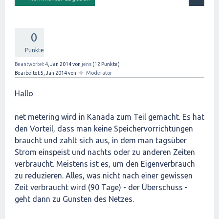
0
Punkte
Beantwortet
4, Jan 2014
von
jens
(
12
Punkte)
✦
Bearbeitet
5, Jan 2014
von
Moderator
Hallo
net metering wird in Kanada zum Teil gemacht. Es hat
den Vorteil, dass man keine Speichervorrichtungen
braucht und zahlt sich aus, in dem man tagsüber
Strom einspeist und nachts oder zu anderen Zeiten
verbraucht. Meistens ist es, um den Eigenverbrauch
zu reduzieren. Alles, was nicht nach einer gewissen
Zeit verbraucht wird (90 Tage) - der Überschuss -
geht dann zu Gunsten des Netzes.