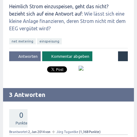
Heimlich Strom einzuspeisen, geht das nicht?
bezieht sich auf eine Antwort auf:
Wie lässt sich eine
kleine Anlage finanzieren, deren Strom nicht mit dem
EEG vergütet wird?
net metering
einspeisung
3 Antworten
0
Punkte
✦
Beantwortet
2, Jan 2014
von
Jörg Tuguntke
(
1,368
Punkte)