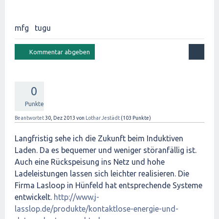
mfg tugu
0
Punkte
Beantwortet
30, Dez 2013
von
Lothar Jestädt
(
103
Punkte)
Langfristig sehe ich die Zukunft beim Induktiven
Laden. Da es bequemer und weniger störanfällig ist.
Auch eine Rückspeisung ins Netz und hohe
Ladeleistungen lassen sich leichter realisieren. Die
Firma Lasloop in Hünfeld hat entsprechende Systeme
entwickelt.
http://www.j-
lasslop.de/produkte/kontaktlose-energie-und-