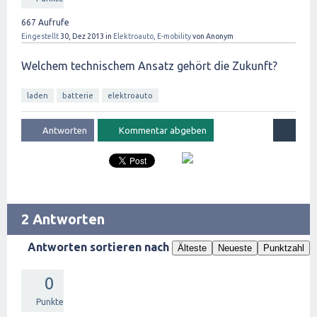
667
Aufrufe
Eingestellt
30, Dez 2013
in
Elektroauto, E-mobility
von
Anonym
Welchem technischem Ansatz gehört die Zukunft?
laden
batterie
elektroauto
2 Antworten
Antworten sortieren nach
Älteste
Neueste
Punktzahl
0
Punkte