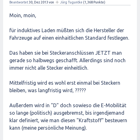
✦
Beantwortet
30, Dez 2013
von
Jörg Tuguntke
(
1,368
Punkte)
Moin, moin,
für induktives Laden müßten sich die Hersteller der
Fahrzeuge auf einen einhaitlichen Standard festlegen.
Das haben sie bei Steckeranschlüssen JETZT man
gerade so halbwegs geschafft. Allerdings sind noch
immer nicht alle Stecker einheitlich.
Mittelfristig wird es wohl erst einmal bei Steckern
bleiben, was langfristig wird, ?????
Außerdem wird in "D" doch sowieso die E-Mobilität
so lange (politisch) ausgebremst, bis irgendjemand
klar definiert, wie man diesen "Kraftstoff" besteuern
kann (meine persönliche Meinung).