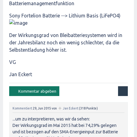
Batteriemanagementfunktion
Sony Fortelion Batterie --> Lithium Basis (LiFePO4)
Der Wirkungsgrad von Bleibatteriesystemen wird in
der Jahresbilanz noch ein wenig schlechter, da die
Selbstentladung höher ist.
VG
Jan Eckert
✦
Kommentiert
29, Jun 2015
von
Jan Eckert
(
318
Punkte)
...um zu interpretieren, was wir da sehen:
Der Wirkungsgrad im Mai 2015 hat bei 74,29% gelegen
und ist bezogen auf den SMA-Energieinput zur Batterie