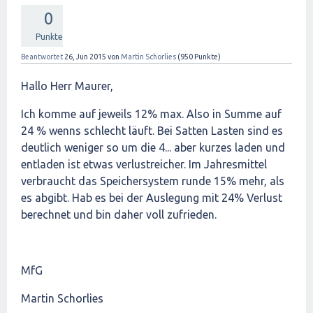
0
Punkte
Beantwortet
26, Jun 2015
von
Martin Schorlies
(
950
Punkte)
Hallo Herr Maurer,
Ich komme auf jeweils 12% max. Also in Summe auf
24 % wenns schlecht läuft. Bei Satten Lasten sind es
deutlich weniger so um die 4... aber kurzes laden und
entladen ist etwas verlustreicher. Im Jahresmittel
verbraucht das Speichersystem runde 15% mehr, als
es abgibt. Hab es bei der Auslegung mit 24% Verlust
berechnet und bin daher voll zufrieden.
MfG
Martin Schorlies