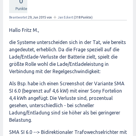
0
Punkte
✦
Beantwortet
29, Jun 2015
von
Jan Eckert
(
318
Punkte)
Hallo Fritz M.,
die Systeme unterscheiden sich in der Tat, wie bereits
angedeutet, erheblich. Da die Frage speziell auf die
Lade/Entlade-Verluste der Batterie zielt, spielt die
größte Rolle wohl die Lade/Entladeleistung in
Verbindung mit der Regelgeschwindigkeit:
Als Bsp. habe ich einen Screenshot der Variante SMA
SI 6.0 (begrenzt auf 4,6 kW) mit einer Sony Fortelion
4,4 kWh angefügt. Die Verluste sind, prozentual
gesehen, unterschiedlich - bei schneller
Ladung/Entladung sind sie höher als bei geringerer
Belastung.
SMA SI 6.0 --> Bidirektionaler Trafowechselrichter mit