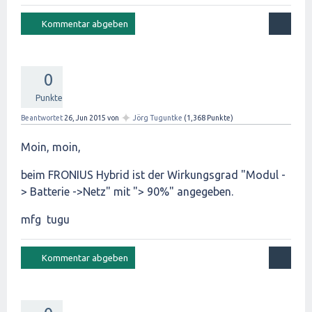
0
Punkte
✦
Beantwortet
26, Jun 2015
von
Jörg Tuguntke
(
1,368
Punkte)
Moin, moin,
beim FRONIUS Hybrid ist der Wirkungsgrad "Modul -
> Batterie ->Netz" mit "> 90%" angegeben.
mfg tugu