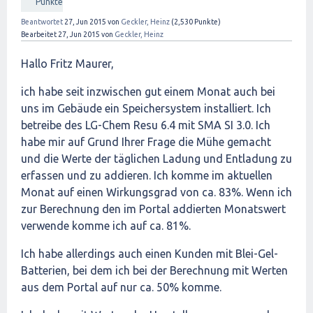
Punkte
Beantwortet
27, Jun 2015
von
Geckler, Heinz
(
2,530
Punkte)
Bearbeitet
27, Jun 2015
von
Geckler, Heinz
Hallo Fritz Maurer,
ich habe seit inzwischen gut einem Monat auch bei
uns im Gebäude ein Speichersystem installiert. Ich
betreibe des LG-Chem Resu 6.4 mit SMA SI 3.0. Ich
habe mir auf Grund Ihrer Frage die Mühe gemacht
und die Werte der täglichen Ladung und Entladung zu
erfassen und zu addieren. Ich komme im aktuellen
Monat auf einen Wirkungsgrad von ca. 83%. Wenn ich
zur Berechnung den im Portal addierten Monatswert
verwende komme ich auf ca. 81%.
Ich habe allerdings auch einen Kunden mit Blei-Gel-
Batterien, bei dem ich bei der Berechnung mit Werten
aus dem Portal auf nur ca. 50% komme.