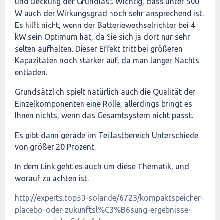
und Deckung der Grundlast. Wichtig, dass unter 500
W auch der Wirkungsgrad noch sehr ansprechend ist.
Es hilft nicht, wenn der Batteriewechselrichter bei 4
kW sein Optimum hat, da Sie sich ja dort nur sehr
selten aufhalten. Dieser Effekt tritt bei größeren
Kapazitäten noch stärker auf, da man länger Nachts
entladen.
Grundsätzlich spielt natürlich auch die Qualität der
Einzelkomponenten eine Rolle, allerdings bringt es
Ihnen nichts, wenn das Gesamtsystem nicht passt.
Es gibt dann gerade im Teillastbereich Unterschiede
von größer 20 Prozent.
In dem Link geht es auch um diese Thematik, und
worauf zu achten ist.
http://experts.top50-solar.de/6723/kompaktspeicher-
placebo-oder-zukunftsl%C3%B6sung-ergebnisse-