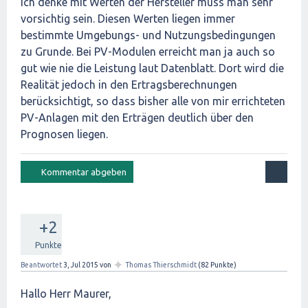
Ich denke mit Werten der Hersteller muss man sehr
vorsichtig sein. Diesen Werten liegen immer
bestimmte Umgebungs- und Nutzungsbedingungen
zu Grunde. Bei PV-Modulen erreicht man ja auch so
gut wie nie die Leistung laut Datenblatt. Dort wird die
Realität jedoch in den Ertragsberechnungen
berücksichtigt, so dass bisher alle von mir errichteten
PV-Anlagen mit den Erträgen deutlich über den
Prognosen liegen.
+2
Punkte
✦
Beantwortet
3, Jul 2015
von
Thomas Thierschmidt
(
82
Punkte)
Hallo Herr Maurer,