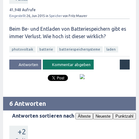
41,948
Aufrufe
Eingestellt
26, Jun 2015
in
Speicher
von
Fritz Maurer
Beim Be- und Entladen von Batteriespeichern gibt es
immer Verlust. Wie hoch ist dieser wirklich?
photovoltaik
batterie
batteriespeichersysteme
laden
6 Antworten
Antworten sortieren nach
Älteste
Neueste
Punktzahl
+2