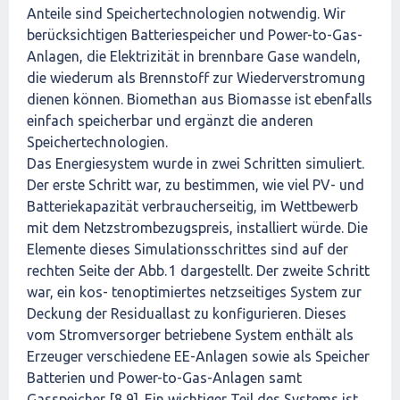
Anteile sind Speichertechnologien notwendig. Wir
berücksichtigen Batteriespeicher und Power-to-Gas-
Anlagen, die Elektrizität in brennbare Gase wandeln,
die wiederum als Brennstoff zur Wiederverstromung
dienen können. Biomethan aus Biomasse ist ebenfalls
einfach speicherbar und ergänzt die anderen
Speichertechnologien.
Das Energiesystem wurde in zwei Schritten simuliert.
Der erste Schritt war, zu bestimmen, wie viel PV- und
Batteriekapazität verbraucherseitig, im Wettbewerb
mit dem Netzstrombezugspreis, installiert würde. Die
Elemente dieses Simulationsschrittes sind auf der
rechten Seite der Abb. 1 dargestellt. Der zweite Schritt
war, ein kos- tenoptimiertes netzseitiges System zur
Deckung der Residuallast zu konfigurieren. Dieses
vom Stromversorger betriebene System enthält als
Erzeuger verschiedene EE-Anlagen sowie als Speicher
Batterien und Power-to-Gas-Anlagen samt
Gasspeicher [8,9]. Ein wichtiger Teil des Systems ist