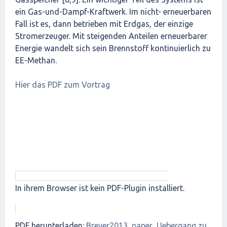
ein Gas-und-Dampf-Kraftwerk. Im nicht- erneuerbaren
Fall ist es, dann betrieben mit Erdgas, der einzige
Stromerzeuger. Mit steigenden Anteilen erneuerbarer
Energie wandelt sich sein Brennstoff kontinuierlich zu
EE-Methan.
Hier das PDF zum Vortrag
In ihrem Browser ist kein PDF-Plugin installiert.
PDF herunterladen:
Breyer2013_paper_Uebergang zu