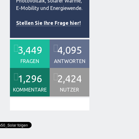
Photovoltaik, solarer Wärme,
E-Mobility und Energiewende.
Stellen Sie Ihre Frage hier!
3,449
4,095
FRAGEN
ANTWORTEN
1,296
2,424
KOMMENTARE
NUTZER