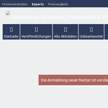
Firmenverzeichnis
Experts
Preisvergleich
Startseite
Veröffentlichungen
Alle Aktivitäten
Unbeantwortet
Die Anmeldung neuer Nutzer ist vorüber