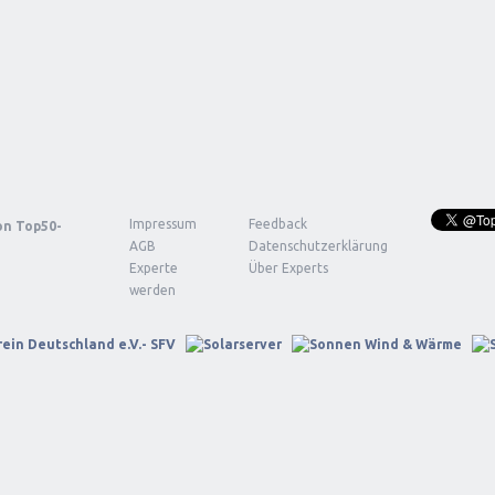
Impressum
Feedback
von
Top50-
AGB
Datenschutzerklärung
Experte
Über Experts
werden