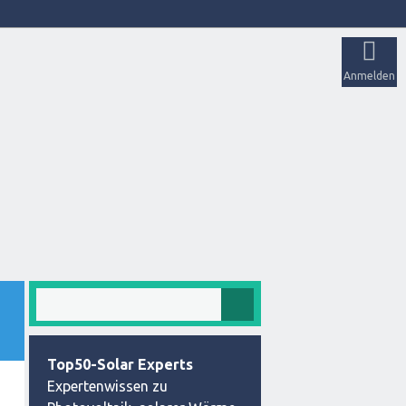
Anmelden
Top50-Solar Experts
Expertenwissen zu