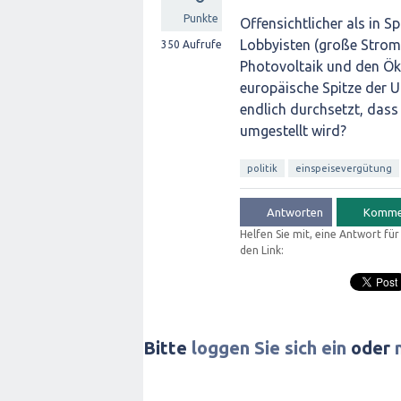
Punkte
Offensichtlicher als in 
Lobbyisten (große Stroma
350
Aufrufe
Photovoltaik und den Ök
europäische Spitze der 
endlich durchsetzt, dass
umgestellt wird?
politik
einspeisevergütung
Helfen Sie mit, eine Antwort fü
den Link:
Bitte
loggen Sie sich ein
oder