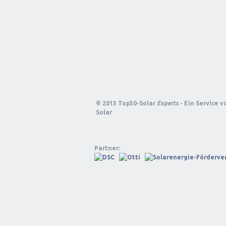
© 2013 Top50-Solar
Experts
- Ein Service 
Solar
Partner: