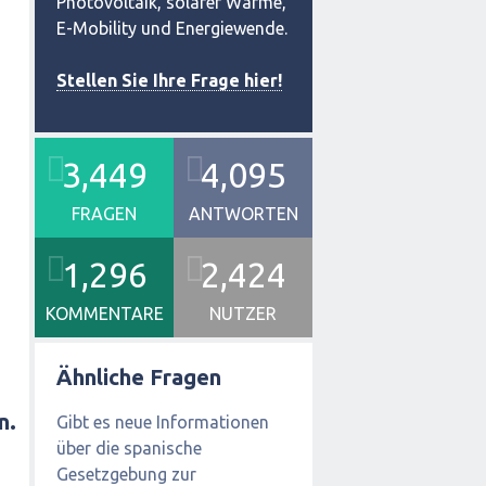
Photovoltaik, solarer Wärme,
E-Mobility und Energiewende.
Stellen Sie Ihre Frage hier!
3,449
4,095
FRAGEN
ANTWORTEN
1,296
2,424
KOMMENTARE
NUTZER
Ähnliche Fragen
n.
Gibt es neue Informationen
über die spanische
Gesetzgebung zur