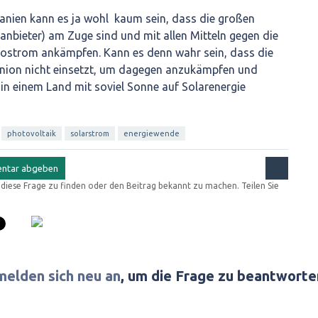
Spanien kann es ja wohl kaum sein, dass die großen
nbieter) am Zuge sind und mit allen Mitteln gegen die
ostrom ankämpfen. Kann es denn wahr sein, dass die
Union nicht einsetzt, um dagegen anzukämpfen und
 in einem Land mit soviel Sonne auf Solarenergie
photovoltaik
solarstrom
energiewende
r diese Frage zu finden oder den Beitrag bekannt zu machen. Teilen Sie
melden sich neu an
, um die Frage zu beantworte