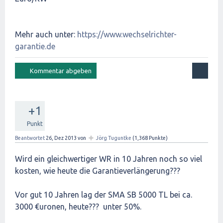
Mehr auch unter:
https://www.wechselrichter-
garantie.de
+1
Punkt
✦
Beantwortet
26, Dez 2013
von
Jörg Tuguntke
(
1,368
Punkte)
Wird ein gleichwertiger WR in 10 Jahren noch so viel
kosten, wie heute die Garantieverlängerung???
Vor gut 10 Jahren lag der SMA SB 5000 TL bei ca.
3000 €uronen, heute??? unter 50%.