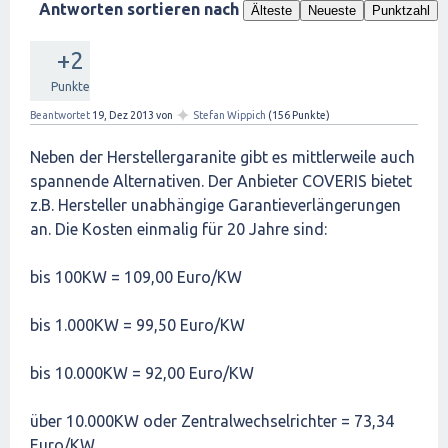
Antworten sortieren nach
Älteste
Neueste
Punktzahl
+2
Punkte
✦
Beantwortet
19, Dez 2013
von
Stefan Wippich
(
156
Punkte)
Neben der Herstellergaranite gibt es mittlerweile auch
spannende Alternativen. Der Anbieter COVERIS bietet
z.B. Hersteller unabhängige Garantieverlängerungen
an. Die Kosten einmalig für 20 Jahre sind:
bis 100KW = 109,00 Euro/KW
bis 1.000KW = 99,50 Euro/KW
bis 10.000KW = 92,00 Euro/KW
über 10.000KW oder Zentralwechselrichter = 73,34
Euro/KW