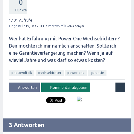
0
Punkte
1,131
Aufrufe
Eingestellt
19, Dez 2013
in
Photovoltaik
von
Anonym
Wer hat Erfahrung mit Power One Wechselrichtern?
Den möchte ich mir nämlich anschaffen. Sollte ich
eine Garantieverlängerung machen? Wenn ja auf
wieviel Jahre und was darf so etwas kosten?
photovoltaik
wechselrichter
power-one
garantie
3 Antworten