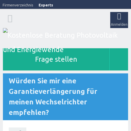
Firmenverzeichnis
Experts
Anmelden
Frage stellen
Würden Sie mir eine
Garantieverlängerung für
meinen Wechselrichter
empfehlen?