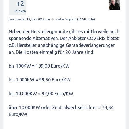
+2
Punkte
✦
Beantwortet
19, Dez 2013
von
Stefan Wippich
(
156
Punkte)
Neben der Herstellergaranite gibt es mittlerweile auch
spannende Alternativen. Der Anbieter COVERIS bietet
z.B. Hersteller unabhängige Garantieverlängerungen
an. Die Kosten einmalig für 20 Jahre sind:
bis 100KW = 109,00 Euro/KW
bis 1.000KW = 99,50 Euro/KW
bis 10.000KW = 92,00 Euro/KW
über 10.000KW oder Zentralwechselrichter = 73,34
Euro/KW