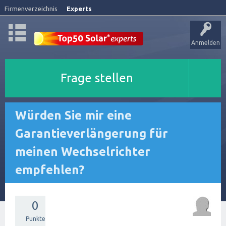
Firmenverzeichnis
Experts
Anmelden
Frage stellen
Würden Sie mir eine
Garantieverlängerung für
meinen Wechselrichter
empfehlen?
0
Punkte