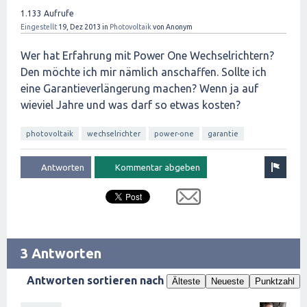
1.133
Aufrufe
Eingestellt
19, Dez 2013
in
Photovoltaik
von
Anonym
Wer hat Erfahrung mit Power One Wechselrichtern?
Den möchte ich mir nämlich anschaffen. Sollte ich
eine Garantieverlängerung machen? Wenn ja auf
wieviel Jahre und was darf so etwas kosten?
photovoltaik
wechselrichter
power-one
garantie
3 Antworten
Antworten sortieren nach
Älteste
Neueste
Punktzahl