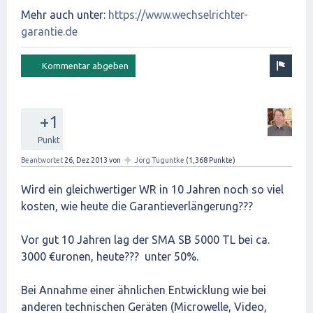
Mehr auch unter:
https://www.wechselrichter-
garantie.de
+1
Punkt
✦
Beantwortet
26, Dez 2013
von
Jörg Tuguntke
(
1,368
Punkte)
Wird ein gleichwertiger WR in 10 Jahren noch so viel
kosten, wie heute die Garantieverlängerung???
Vor gut 10 Jahren lag der SMA SB 5000 TL bei ca.
3000 €uronen, heute??? unter 50%.
Bei Annahme einer ähnlichen Entwicklung wie bei
anderen technischen Geräten (Microwelle, Video,