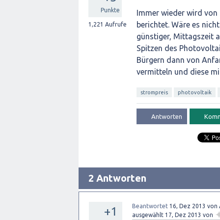
Punkte
Immer wieder wird von
berichtet. Wäre es nich
1,221
Aufrufe
günstiger, Mittagszeit 
Spitzen des Photovolt
Bürgern dann von Anfa
vermitteln und diese mi
strompreis
photovoltaik
2 Antworten
Beantwortet
16, Dez 2013
von
+1
ausgewählt
17, Dez 2013
von