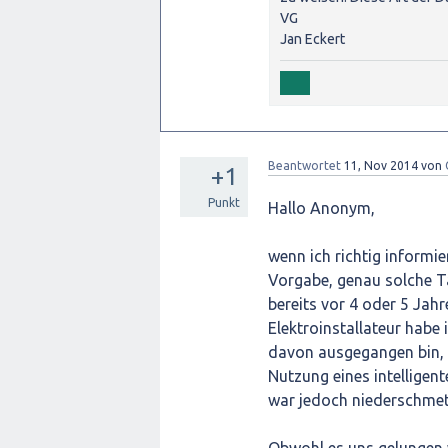
VG
Jan Eckert
Beantwortet
11, Nov 2014
von
+1
Punkt
Hallo Anonym,
wenn ich richtig informie
Vorgabe, genau solche Ta
bereits vor 4 oder 5 Jahr
Elektroinstallateur habe 
davon ausgegangen bin, 
Nutzung eines intelligent
war jedoch niederschmet