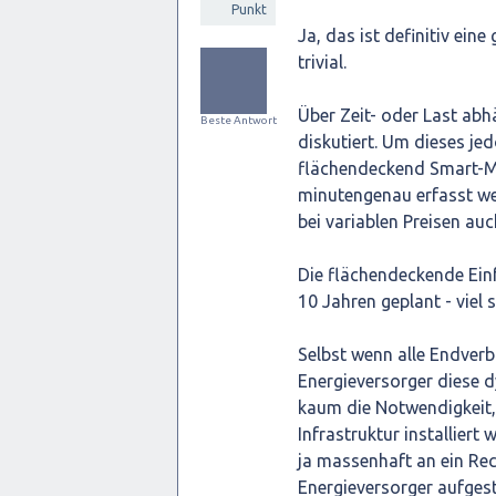
Punkt
Ja, das ist definitiv ein
trivial.
Über Zeit- oder Last abh
Beste Antwort
diskutiert. Um dieses j
flächendeckend Smart-Met
minutengenau erfasst we
bei variablen Preisen au
Die flächendeckende Ein
10 Jahren geplant - viel
Selbst wenn alle Endverb
Energieversorger diese d
kaum die Notwendigkeit,
Infrastruktur installiert
ja massenhaft an ein Rec
Energieversorger aufgest