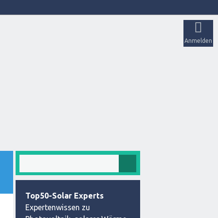
Anmelden
Top50-Solar Experts
Expertenwissen zu