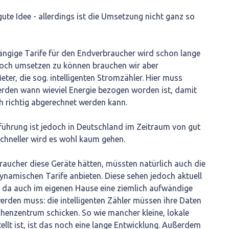
e gute Idee - allerdings ist die Umsetzung nicht ganz so
ängige Tarife für den Endverbraucher wird schon lange
edoch umsetzen zu können brauchen wir aber
er, die sog. intelligenten Stromzähler. Hier muss
rden wann wieviel Energie bezogen worden ist, damit
ch richtig abgerechnet werden kann.
führung ist jedoch in Deutschland im Zeitraum von gut
 schneller wird es wohl kaum gehen.
raucher diese Geräte hätten, müssten natürlich auch die
ynamischen Tarife anbieten. Diese sehen jedoch aktuell
 da auch im eigenen Hause eine ziemlich aufwändige
 werden muss: die intelligenten Zähler müssen ihre Daten
henzentrum schicken. So wie mancher kleine, lokale
ellt ist, ist das noch eine lange Entwicklung. Außerdem