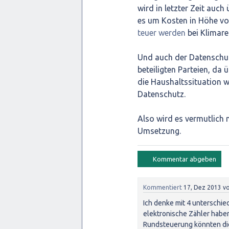
wird in letzter Zeit auch
es um Kosten in Höhe von
teuer werden
bei Klimaret
Und auch der Datenschutz
beteiligten Parteien, da 
die Haushaltssituation w
Datenschutz.
Also wird es vermutlich 
Umsetzung.
Kommentiert
17, Dez 2013
v
Ich denke mit 4 unterschie
elektronische Zähler haben 
Rundsteuerung könnten die