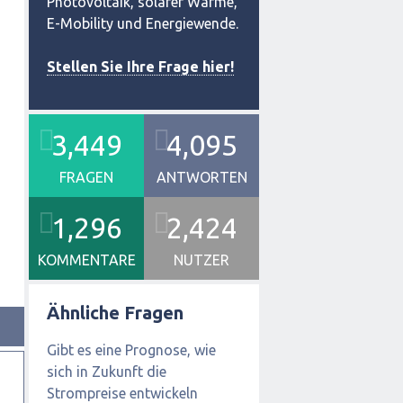
Photovoltaik, solarer Wärme,
E-Mobility und Energiewende.
Stellen Sie Ihre Frage hier!
3,449
4,095
FRAGEN
ANTWORTEN
1,296
2,424
KOMMENTARE
NUTZER
Ähnliche Fragen
Gibt es eine Prognose, wie
sich in Zukunft die
Strompreise entwickeln