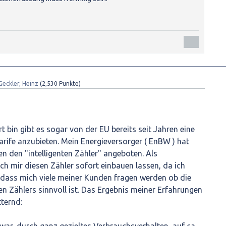
Geckler, Heinz
(
2,530
Punkte)
rt bin gibt es sogar von der EU bereits seit Jahren eine
rife anzubieten. Mein Energieversorger ( EnBW ) hat
en den "intelligenten Zähler" angeboten. Als
ich mir diesen Zähler sofort einbauen lassen, da ich
dass mich viele meiner Kunden fragen werden ob die
en Zählers sinnvoll ist. Das Ergebnis meiner Erfahrungen
ternd: