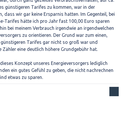
ar, durch ganz gezieltes Verbrauchsverhalten, auf ca.
es günstigeren Tarifes zu kommen, war in der
, dass wir gar keine Ersparnis hatten. Im Gegenteil, bei
Tarifes hätte ich pro Jahr fast 100,00 Euro sparen
hin bei meinem Verbrauch irgendwie an irgendwelchen
versorgers zu orientieren. Der Grund war zum einen,
s günstigeren Tarifes gar nicht so groß war und
e Zähler eine deutlich höhere Grundgebühr hat.
dieses Konzept unseres Energieversorgers lediglich
nden ein gutes Gefühl zu geben, die nicht nachrechnen
ind etwas zu sparen.