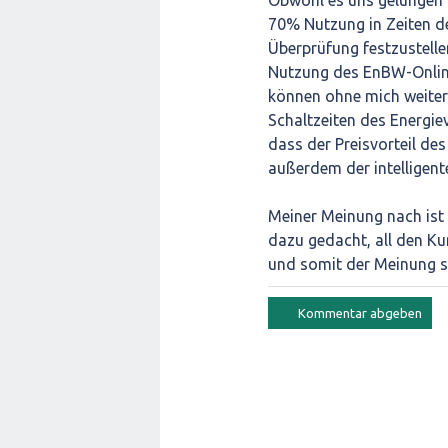
Obwohl es uns gelungen w
70% Nutzung in Zeiten d
Überprüfung festzustellen
Nutzung des EnBW-Online-
können ohne mich weiter
Schaltzeiten des Energie
dass der Preisvorteil de
außerdem der intelligent
Meiner Meinung nach ist 
dazu gedacht, all den Ku
und somit der Meinung s