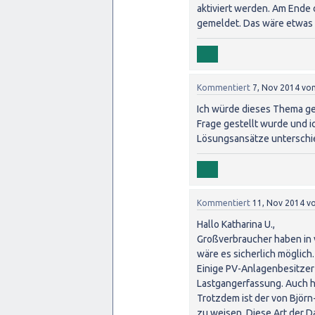
aktiviert werden. Am Ende
gemeldet. Das wäre etwas 
Kommentiert
7, Nov 2014
vo
Ich würde dieses Thema ger
Frage gestellt wurde und ic
Lösungsansätze unterschie
Kommentiert
11, Nov 2014
v
Hallo Katharina U.,
Großverbraucher haben in v
wäre es sicherlich möglich.
Einige PV-Anlagenbesitzer 
Lastgangerfassung. Auch h
Trotzdem ist der von Björ
zu weisen. Diese Art der D