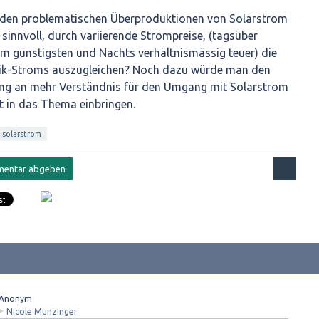
 den problematischen Überproduktionen von Solarstrom
t sinnvoll, durch variierende Strompreise, (tagsüber
am günstigsten und Nachts verhältnismässig teuer) die
aik-Stroms auszugleichen? Noch dazu würde man den
ng an mehr Verständnis für den Umgang mit Solarstrom
t in das Thema einbringen.
solarstrom
Anonym
✦
Nicole Münzinger