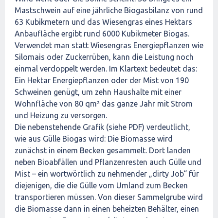
Mastschwein auf eine jährliche Biogasbilanz von rund
63 Kubikmetern und das Wiesengras eines Hektars
Anbaufläche ergibt rund 6000 Kubikmeter Biogas.
Verwendet man statt Wiesengras Energiepflanzen wie
Silomais oder Zuckerrüben, kann die Leistung noch
einmal verdoppelt werden. Im Klartext bedeutet das:
Ein Hektar Energiepflanzen oder der Mist von 190
Schweinen genügt, um zehn Haushalte mit einer
Wohnfläche von 80 qm² das ganze Jahr mit Strom
und Heizung zu versorgen.
Die nebenstehende Grafik (siehe PDF) verdeutlicht,
wie aus Gülle Biogas wird: Die Biomasse wird
zunächst in einem Becken gesammelt. Dort landen
neben Bioabfällen und Pflanzenresten auch Gülle und
Mist – ein wortwörtlich zu nehmender „dirty Job“ für
diejenigen, die die Gülle vom Umland zum Becken
transportieren müssen. Von dieser Sammelgrube wird
die Biomasse dann in einen beheizten Behälter, einen