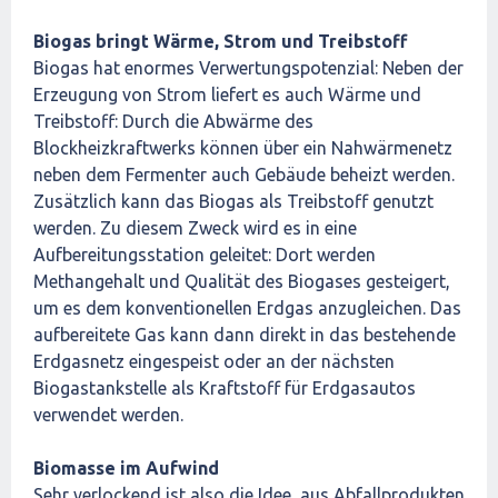
Biogas bringt Wärme, Strom und Treibstoff
Biogas hat enormes Verwertungspotenzial: Neben der
Erzeugung von Strom liefert es auch Wärme und
Treibstoff: Durch die Abwärme des
Blockheizkraftwerks können über ein Nahwärmenetz
neben dem Fermenter auch Gebäude beheizt werden.
Zusätzlich kann das Biogas als Treibstoff genutzt
werden. Zu diesem Zweck wird es in eine
Aufbereitungsstation geleitet: Dort werden
Methangehalt und Qualität des Biogases gesteigert,
um es dem konventionellen Erdgas anzugleichen. Das
aufbereitete Gas kann dann direkt in das bestehende
Erdgasnetz eingespeist oder an der nächsten
Biogastankstelle als Kraftstoff für Erdgasautos
verwendet werden.
Biomasse im Aufwind
Sehr verlockend ist also die Idee, aus Abfallprodukten