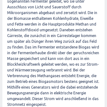
sogenannten Fermenter geleitet, wo sie unter
Ausschluss von Licht und Sauerstoff durch
Mikroorganismen abgebaut und zersetzt wird. Die in
der Biomasse enthaltenen Kohlenhydrate, Eiweiße
und Fette werden in die Hauptprodukte Methan und
Kohlenstoffdioxid umgesetzt. Daneben entstehen
Gärreste, die zunächst in ein Gärrestelager kommen
um später als Dünger ihren Weg zurück auf das Feld
zu finden. Das im Fermenter entstandene Biogas wird
in der Fermenterhaube direkt über der geruchsreichen
Masse gespeichert und kann von dort aus in ein
Blockheizkraftwerk geleitet werden, wo es zur Strom-
und Wärmeerzeugung verbrannt wird. Bei der
Verbrennung des Methangases entsteht Energie, die
zum Betrieb eines Biogasmotors bestens geeignet ist.
Mithilfe eines Generators wird die dabei entstehende
Bewegungsenergie dann in elektrische Energie
umgewandelt. Dieser Strom wird anschließend in das
Stromnetz eingespeist.