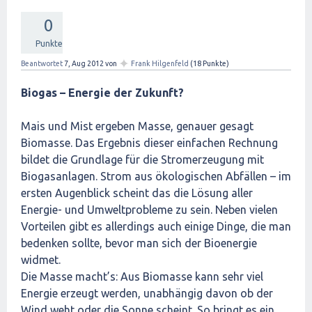
0
Punkte
✦
Beantwortet
7, Aug 2012
von
Frank Hilgenfeld
(
18
Punkte)
Biogas – Energie der Zukunft?
Mais und Mist ergeben Masse, genauer gesagt
Biomasse. Das Ergebnis dieser einfachen Rechnung
bildet die Grundlage für die Stromerzeugung mit
Biogasanlagen. Strom aus ökologischen Abfällen – im
ersten Augenblick scheint das die Lösung aller
Energie- und Umweltprobleme zu sein. Neben vielen
Vorteilen gibt es allerdings auch einige Dinge, die man
bedenken sollte, bevor man sich der Bioenergie
widmet.
Die Masse macht’s: Aus Biomasse kann sehr viel
Energie erzeugt werden, unabhängig davon ob der
Wind weht oder die Sonne scheint. So bringt es ein