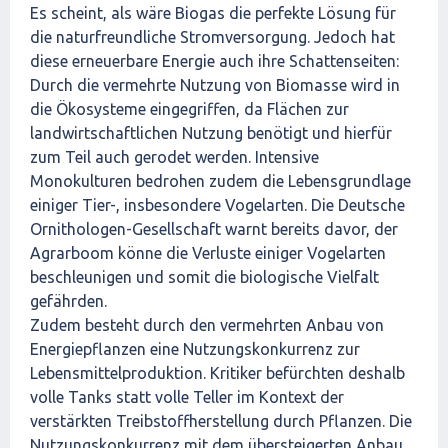
Es scheint, als wäre Biogas die perfekte Lösung für
die naturfreundliche Stromversorgung. Jedoch hat
diese erneuerbare Energie auch ihre Schattenseiten:
Durch die vermehrte Nutzung von Biomasse wird in
die Ökosysteme eingegriffen, da Flächen zur
landwirtschaftlichen Nutzung benötigt und hierfür
zum Teil auch gerodet werden. Intensive
Monokulturen bedrohen zudem die Lebensgrundlage
einiger Tier-, insbesondere Vogelarten. Die Deutsche
Ornithologen-Gesellschaft warnt bereits davor, der
Agrarboom könne die Verluste einiger Vogelarten
beschleunigen und somit die biologische Vielfalt
gefährden.
Zudem besteht durch den vermehrten Anbau von
Energiepflanzen eine Nutzungskonkurrenz zur
Lebensmittelproduktion. Kritiker befürchten deshalb
volle Tanks statt volle Teller im Kontext der
verstärkten Treibstoffherstellung durch Pflanzen. Die
Nutzungskonkurrenz mit dem übersteigerten Anbau