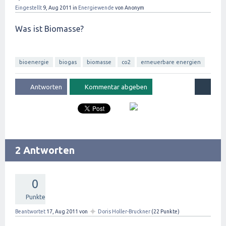
Eingestellt
9, Aug 2011
in
Energiewende
von
Anonym
Was ist Biomasse?
bioenergie
biogas
biomasse
co2
erneuerbare energien
2 Antworten
0
Punkte
✦
Beantwortet
17, Aug 2011
von
Doris Holler-Bruckner
(
22
Punkte)