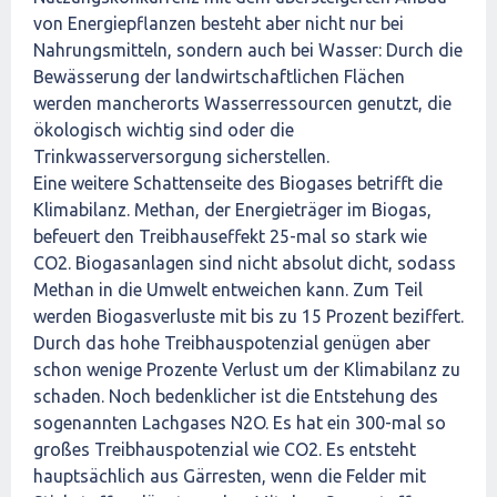
von Energiepflanzen besteht aber nicht nur bei
Nahrungsmitteln, sondern auch bei Wasser: Durch die
Bewässerung der landwirtschaftlichen Flächen
werden mancherorts Wasserressourcen genutzt, die
ökologisch wichtig sind oder die
Trinkwasserversorgung sicherstellen.
Eine weitere Schattenseite des Biogases betrifft die
Klimabilanz. Methan, der Energieträger im Biogas,
befeuert den Treibhauseffekt 25-mal so stark wie
CO2. Biogasanlagen sind nicht absolut dicht, sodass
Methan in die Umwelt entweichen kann. Zum Teil
werden Biogasverluste mit bis zu 15 Prozent beziffert.
Durch das hohe Treibhauspotenzial genügen aber
schon wenige Prozente Verlust um der Klimabilanz zu
schaden. Noch bedenklicher ist die Entstehung des
sogenannten Lachgases N2O. Es hat ein 300-mal so
großes Treibhauspotenzial wie CO2. Es entsteht
hauptsächlich aus Gärresten, wenn die Felder mit