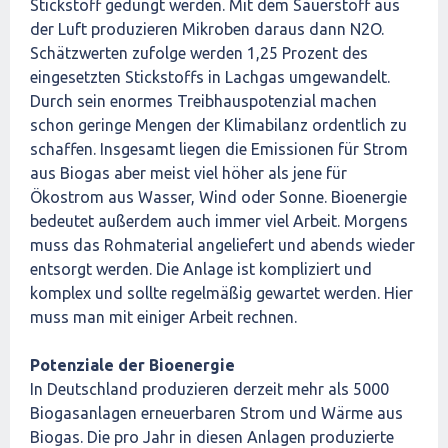
Stickstoff gedüngt werden. Mit dem Sauerstoff aus
der Luft produzieren Mikroben daraus dann N2O.
Schätzwerten zufolge werden 1,25 Prozent des
eingesetzten Stickstoffs in Lachgas umgewandelt.
Durch sein enormes Treibhauspotenzial machen
schon geringe Mengen der Klimabilanz ordentlich zu
schaffen. Insgesamt liegen die Emissionen für Strom
aus Biogas aber meist viel höher als jene für
Ökostrom aus Wasser, Wind oder Sonne. Bioenergie
bedeutet außerdem auch immer viel Arbeit. Morgens
muss das Rohmaterial angeliefert und abends wieder
entsorgt werden. Die Anlage ist kompliziert und
komplex und sollte regelmäßig gewartet werden. Hier
muss man mit einiger Arbeit rechnen.
Potenziale der Bioenergie
In Deutschland produzieren derzeit mehr als 5000
Biogasanlagen erneuerbaren Strom und Wärme aus
Biogas. Die pro Jahr in diesen Anlagen produzierte