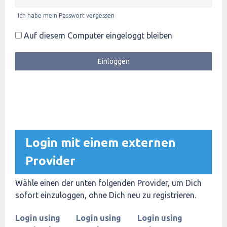
Ich habe mein Passwort vergessen
Auf diesem Computer eingeloggt bleiben
Login mit einem externen
Provider
Wähle einen der unten folgenden Provider, um Dich
sofort einzuloggen, ohne Dich neu zu registrieren.
Login using
Login using
Login using