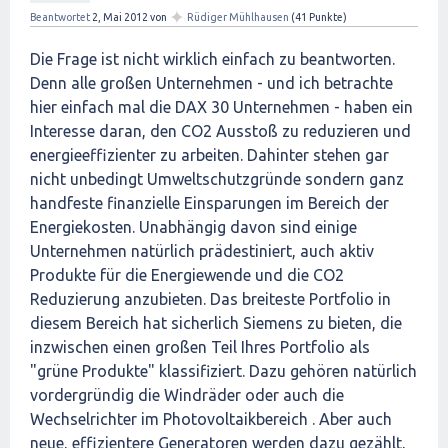
✦
Beantwortet
2, Mai 2012
von
Rüdiger Mühlhausen
(
41
Punkte)
Die Frage ist nicht wirklich einfach zu beantworten.
Denn alle großen Unternehmen - und ich betrachte
hier einfach mal die DAX 30 Unternehmen - haben ein
Interesse daran, den CO2 Ausstoß zu reduzieren und
energieeffizienter zu arbeiten. Dahinter stehen gar
nicht unbedingt Umweltschutzgründe sondern ganz
handfeste finanzielle Einsparungen im Bereich der
Energiekosten. Unabhängig davon sind einige
Unternehmen natürlich prädestiniert, auch aktiv
Produkte für die Energiewende und die CO2
Reduzierung anzubieten. Das breiteste Portfolio in
diesem Bereich hat sicherlich Siemens zu bieten, die
inzwischen einen großen Teil Ihres Portfolio als
"grüne Produkte" klassifiziert. Dazu gehören natürlich
vordergründig die Windräder oder auch die
Wechselrichter im Photovoltaikbereich . Aber auch
neue, effizientere Generatoren werden dazu gezählt,