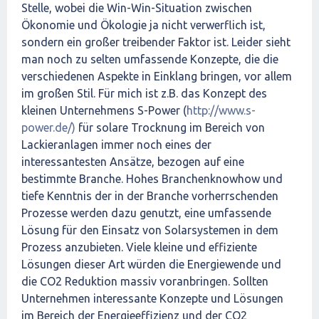
Stelle, wobei die Win-Win-Situation zwischen
Ökonomie und Ökologie ja nicht verwerflich ist,
sondern ein großer treibender Faktor ist. Leider sieht
man noch zu selten umfassende Konzepte, die die
verschiedenen Aspekte in Einklang bringen, vor allem
im großen Stil. Für mich ist z.B. das Konzept des
kleinen Unternehmens S-Power (
http://www.s-
power.de/)
für solare Trocknung im Bereich von
Lackieranlagen immer noch eines der
interessantesten Ansätze, bezogen auf eine
bestimmte Branche. Hohes Branchenknowhow und
tiefe Kenntnis der in der Branche vorherrschenden
Prozesse werden dazu genutzt, eine umfassende
Lösung für den Einsatz von Solarsystemen in dem
Prozess anzubieten. Viele kleine und effiziente
Lösungen dieser Art würden die Energiewende und
die CO2 Reduktion massiv voranbringen. Sollten
Unternehmen interessante Konzepte und Lösungen
im Bereich der Energieeffizienz und der CO2