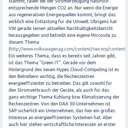
stammt, fallen bei der Stromerzeugung natürlich
entsprechende Mengen CO2 an. Nur wenn die Energie
aus regenerativen Energiequellen kommt, bringt das
wirklich eine Entlastung für die Umwelt. Übrigens hat
VW gerade seinen aktuellen Nachhaltigkeitsbericht
herausgegeben und betreibt eine eigene Microsite zu
diesem Thema
(
http://www.volkswagenag.com/content/vwcorp/content/de
Ein weiteres Thema, dass es bereits seit Jahren gibt,
ist das Thema "Green IT". Gerade vor dem
Hintergrund des neuen Hypes Cloud-Computing ist es
den Betreibern wichtig, die Rechenzentren
energieeffizienter zu betreiben. Das gilt sowohl für
den Stromverbrauch der Geräte, als auch für das
ganz wichtige Thema Kühlung bzw. Klimatisierung der
Rechenzentren. Von den DAX 30-Unternehmen ist
SAP sicherlich ein Unternehmen, das hier ein großes
Interesse an energieeffizienten Systemen hat. Aber
auch hier stehen wirtschaftliche Interessen an erster