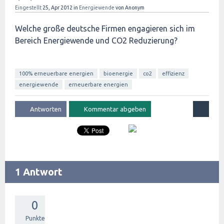
Eingestellt
25, Apr 2012
in
Energiewende
von
Anonym
Welche große deutsche Firmen engagieren sich im
Bereich Energiewende und CO2 Reduzierung?
100% erneuerbare energien
bioenergie
co2
effizienz
energiewende
erneuerbare energien
1 Antwort
0
Punkte