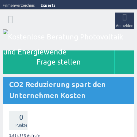
Firmenverzeichnis
Experts
Anmelden
Frage stellen
CO2 Reduzierung spart den
Unternehmen Kosten
0
Punkte
3,694,335
Aufrufe