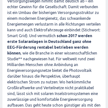
Versorgungswegen nimmt damit deutlich ab – ein
echter Gewinn für die Gesellschaft. Damit verbunden
ist ein Umbau der bisherigen Versorgungsstruktur zu
einem modernen Energienetz, das schwankende
Energiemengen verlustarm in alle Richtungen verteilen
kann und auch Elektrofahrzeuge einbindet (Stichwort:
Smart Grid). Und vermutlich
schon 2017 werden
erste Solaranlagen in Deutschland ganz ohne
EEG-Förderung rentabel betrieben werden
können
, wie die Branche in einer wissenschaftlichen
Studie** nachgewiesen hat. Für weltweit rund zwei
Milliarden Menschen ohne Anbindung an
Energieversorgungsnetze bietet die Photovoltaik
darüber hinaus die Perspektive, überhaupt
elektrischen Strom zu nutzen: Wo herkömmliche
Großkraftwerke und Verteilnetze nicht praktikabel
sind, lässt sich mit solaren Inselstromsystemen eine
zuverlässige und komfortable Energieversorgung
aufbauen. Das geht heute schon günstiger als mit den