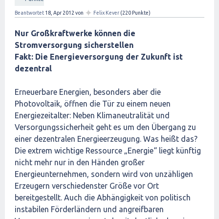
✦
Beantwortet
18, Apr 2012
von
Felix Kever
(
220
Punkte)
Nur Großkraftwerke können die
Stromversorgung sicherstellen
Fakt: Die Energieversorgung der Zukunft ist
dezentral
Erneuerbare Energien, besonders aber die
Photovoltaik, öffnen die Tür zu einem neuen
Energiezeitalter: Neben Klimaneutralität und
Versorgungssicherheit geht es um den Übergang zu
einer dezentralen Energieerzeugung. Was heißt das?
Die extrem wichtige Ressource „Energie“ liegt künftig
nicht mehr nur in den Händen großer
Energieunternehmen, sondern wird von unzähligen
Erzeugern verschiedenster Größe vor Ort
bereitgestellt. Auch die Abhängigkeit von politisch
instabilen Förderländern und angreifbaren