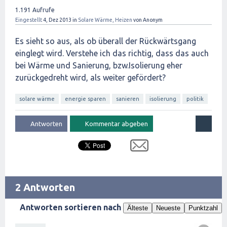
1.191
Aufrufe
Eingestellt
4, Dez 2013
in
Solare Wärme, Heizen
von
Anonym
Es sieht so aus, als ob überall der Rückwärtsgang
einglegt wird. Verstehe ich das richtig, dass das auch
bei Wärme und Sanierung, bzw.Isolierung eher
zurückgedreht wird, als weiter gefördert?
solare wärme
energie sparen
sanieren
isolierung
politik
2 Antworten
Antworten sortieren nach
Älteste
Neueste
Punktzahl