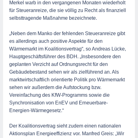
Merkel warb in den vergangenen Monaten wiederholt
für Steueranreize, die sie völlig zu Recht als finanziell
selbsttragende Maßnahme bezeichnete.
„Neben dem Manko der fehlenden Steueranreize gibt
es allerdings auch positive Aspekte für den
Wärmemarkt im Koalitionsvertrag“, so Andreas Lücke,
Hauptgeschäftsführer des BDH. „Insbesondere den
geplanten Verzicht auf Ordnungsrecht für den
Gebäudebestand sehen wir als zielführend an. Als
marktwirtschaftlich orientierte Politik pro Wärmemarkt
sehen wir außerdem die Aufstockung bzw.
Vereinfachung des KfW-Programms sowie die
Synchronisation von EnEV und Erneuerbare-
Energien-Wärmegesetz.“
Der Koalitionsvertrag sieht zudem einen nationalen
Aktionsplan Energieeffizienz vor. Manfred Greis: „Wir