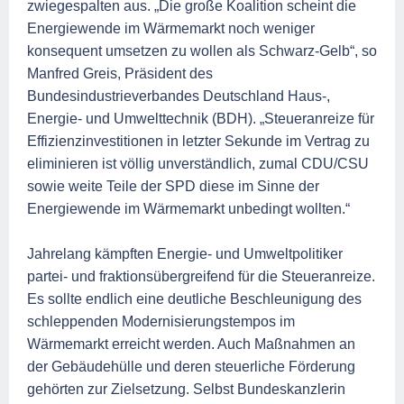
zwiegespalten aus. „Die große Koalition scheint die
Energiewende im Wärmemarkt noch weniger
konsequent umsetzen zu wollen als Schwarz-Gelb“, so
Manfred Greis, Präsident des
Bundesindustrieverbandes Deutschland Haus-,
Energie- und Umwelttechnik (BDH). „Steueranreize für
Effizienzinvestitionen in letzter Sekunde im Vertrag zu
eliminieren ist völlig unverständlich, zumal CDU/CSU
sowie weite Teile der SPD diese im Sinne der
Energiewende im Wärmemarkt unbedingt wollten.“
Jahrelang kämpften Energie- und Umweltpolitiker
partei- und fraktionsübergreifend für die Steueranreize.
Es sollte endlich eine deutliche Beschleunigung des
schleppenden Modernisierungstempos im
Wärmemarkt erreicht werden. Auch Maßnahmen an
der Gebäudehülle und deren steuerliche Förderung
gehörten zur Zielsetzung. Selbst Bundeskanzlerin