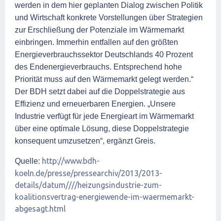
werden in dem hier geplanten Dialog zwischen Politik
und Wirtschaft konkrete Vorstellungen über Strategien
zur Erschließung der Potenziale im Wärmemarkt
einbringen. Immerhin entfallen auf den größten
Energieverbrauchssektor Deutschlands 40 Prozent
des Endenergieverbrauchs. Entsprechend hohe
Priorität muss auf den Wärmemarkt gelegt werden.“
Der BDH setzt dabei auf die Doppelstrategie aus
Effizienz und erneuerbaren Energien. „Unsere
Industrie verfügt für jede Energieart im Wärmemarkt
über eine optimale Lösung, diese Doppelstrategie
konsequent umzusetzen“, ergänzt Greis.
http://www.bdh-
Quelle:
koeln.de/presse/pressearchiv/2013/2013-
details/datum////heizungsindustrie-zum-
koalitionsvertrag-energiewende-im-waermemarkt-
abgesagt.html