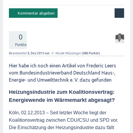
0
Punkte
✦
Beantwortet
9, Dez 2013
von
Nicole Münzinger
(
686
Punkte)
Hier habe ich noch einen Artikel von Frederic Leers
vom Bundesindustrieverband Deutschland Haus-,
Energie- und Umwelttechnik e. V. dazu gefunden
Heizungsindustrie zum Koalitionsvertrag:
Energiewende im Wärmemarkt abgesagt?
Köln, 02.12.2013 – Seit letzter Woche liegt der
Koalitionsvertrag zwischen CDU/CSU und SPD vor.
Die Einschätzung der Heizungsindustrie dazu fällt