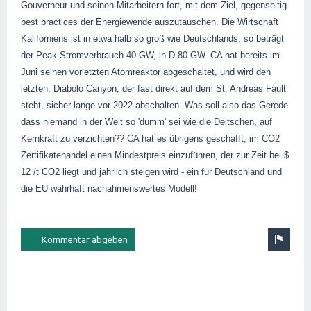
Gouverneur und seinen Mitarbeitern fort, mit dem Ziel, gegenseitig
best practices der Energiewende auszutauschen. Die Wirtschaft
Kaliforniens ist in etwa halb so groß wie Deutschlands, so beträgt
der Peak Stromverbrauch 40 GW, in D 80 GW. CA hat bereits im
Juni seinen vorletzten Atomreaktor abgeschaltet, und wird den
letzten, Diabolo Canyon, der fast direkt auf dem St. Andreas Fault
steht, sicher lange vor 2022 abschalten. Was soll also das Gerede
dass niemand in der Welt so 'dumm' sei wie die Deitschen, auf
Kernkraft zu verzichten?? CA hat es übrigens geschafft, im CO2
Zertifikatehandel einen Mindestpreis einzuführen, der zur Zeit bei $
12 /t CO2 liegt und jährlich steigen wird - ein für Deutschland und
die EU wahrhaft nachahmenswertes Modell!