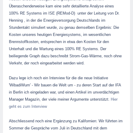
Überaschenderweise kam eine sehr detaillierte Analyse eines
100% RE Systems im ISE (REMod-D) unter der Leitung von Dr.
Henning , in der die Energieversorgung Deutschlands im
Stundentakt simuliert wurde, zu genau demselben Ergebnis: Die
Kosten unseres heutigen Energiesystems, im wesentlichen
Brennstoffkosten, entsprechen in etwa den Kosten für den
Unterhalt und die Wartung eines 100% RE Systems. Der
beiliegende Graph dazu beschreibt Strom-Gas-Wärme, noch ohne
Verkehr, der noch eingearbeitet werden wird.
Dazu lege ich noch ein Interview für die die neue Initiative
'WibadiWum' - Wir bauen die Welt um - zu deren Start auf der IFA
in Berlin ich eingeladen war, und einen Artikel im unverdächtigen
Manager Magazin, der viele meiner Argumente unterstützt.
Hier
geht es zum Interview
Abschliessend noch eine Ergänzung zu Kalifornien: Wir führten im
Sommer die Gespräche vom Juli in Deutschland mit dem