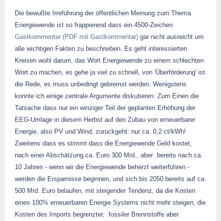
Die bewußte Irreführung der öffentlichen Meinung zum Thema
Energiewende ist so frappierend dass ein 4500-Zeichen
Gastkommentar (PDF mit Gastkommentar)
gar nicht ausreicht um
alle wichtigen Fakten zu beschreiben. Es geht interessierten
Kreisen wohl darum, das Wort Energiewende zu einem schlechten
Wort zu machen, es gehe ja viel zu schnell, von 'Überförderung' ist
die Rede, es muss unbedingt gebremst werden. Wenigstens
konnte ich einige zentrale Argumente diskutieren: Zum Einen die
Tatsache dass nur ein winziger Teil der geplanten Erhöhung der
EEG-Umlage in diesem Herbst auf den Zubau von erneuerbarer
Energie, also PV und Wind, zurückgeht: nur ca. 0,2 ct/kWh!
Zweitens dass es stimmt dass die Energiewende Geld kostet,
nach einer Abschätzung ca. Euro 300 Mrd., aber bereits nach ca.
10 Jahren - wenn wir die Energiewende beherzt weiterführen -
werden die Ersparnisse beginnen, und sich bis 2050 bereits auf ca.
500 Mrd. Euro belaufen, mit steigender Tendenz, da die Kosten
eines 100% erneuerbaren Energie Systems nicht mehr steigen, die
Kosten des Imports begrenzter, fossiler Brennstoffe aber