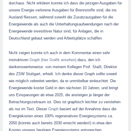
durchaus. Nicht erklären konnte ich dass die jetzigen Ausgaben für
unsere Energie verlorene Ausgaben für Brennstoffe sind, die ins
Ausland fliessen, während sowohl die Zusatzausgaben für die
Energiewende als auch die Unterhaltungsaufwendungen nach der
Energiewende investitiver Natur sind, für Anlagen, die in
Deutschland gebaut werden und Arbeitsplätze schaffen.
Nicht zeigen konnte ich auch in dem Kommentar einen sehr
instruktiven
Graph (hier Grafik ansehen)
dazu, den ich
dankenswerterweise von meinem Kollegen Prof. Staiß, Direktor
des ZSW Stuttgart, erhielt. Ich denke dieser Graph sollte soweit
wie möglich vebreitet werden, da er unmittelbar einleuchtet: Die
Energiewende kostet Geld in den nächsten 10 Jahren, und bringt
uns Einsparungen ab etwa 2025, die ansteigen je länger der
Betrachtungszeitraum ist. Dies ist graphisch leichter zu verstehen
als nur im Text. Dieser
Graph
basiert auf der Annahme dass die
Energiekosten eines 100% regenerativen Energiesystems ca.
2050 (könnte auch bereits 2030 erreicht werden!) in etwa den
Kosten unseres heutigen Energiesystems entsprechen.