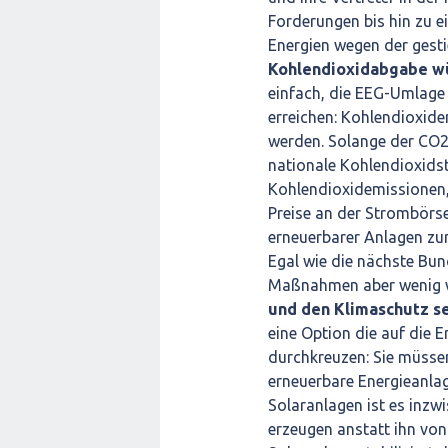
Forderungen bis hin zu 
Energien wegen der gest
Kohlendioxidabgabe wü
einfach, die EEG-Umlage
erreichen: Kohlendioxide
werden. Solange der CO2-
nationale Kohlendioxidst
Kohlendioxidemissionen,
Preise an der Strombörs
erneuerbarer Anlagen z
Egal wie die nächste Bun
Maßnahmen aber wenig w
und den Klimaschutz se
eine Option die auf die E
durchkreuzen: Sie müssen
erneuerbare Energieanlag
Solaranlagen ist es inzw
erzeugen anstatt ihn von