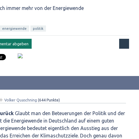
ich immer mehr von der Energiewende
energiewende
politik
✦
Volker Quaschning
(
644
Punkte)
zurück
Glaubt man den Beteuerungen der Politik und der
st die Energiewende in Deutschland auf einem guten
nergiewende bedeutet eigentlich den Ausstieg aus der
das Erreichen der Klimaschutzziele. Doch genau davon