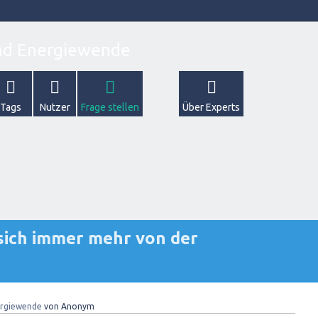
Tags
Nutzer
Frage stellen
Über Experts
sich immer mehr von der
rgiewende
von
Anonym