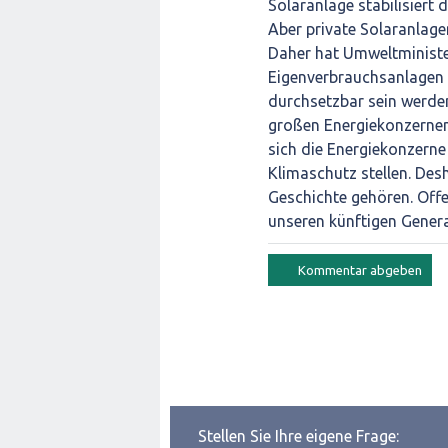
Solaranlage stabilisiert
Aber private Solaranlag
Daher hat Umweltminister
Eigenverbrauchsanlagen 
durchsetzbar sein werden
großen Energiekonzernen
sich die Energiekonzerne 
Klimaschutz stellen. Des
Geschichte gehören. Offe
unseren künftigen Gener
Stellen Sie Ihre eigene Frage: