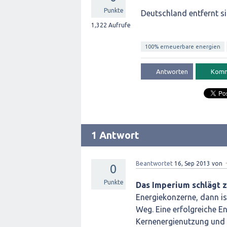
Punkte
Deutschland entfernt s
1,322
Aufrufe
100% erneuerbare energien
1 Antwort
Beantwortet
16, Sep 2013
von
0
Punkte
Das Imperium schlägt 
Energiekonzerne, dann i
Weg. Eine erfolgreiche E
Kernenergienutzung und 