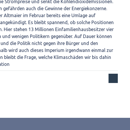
 die Strompreise und senkt die Kohlendioxidemissionen.
en gefährden auch die Gewinne der Energiekonzerne.
 Altmaier im Februar bereits eine Umlage auf
angekündigt. Es bleibt spannend, ob solche Positionen
. Hier stehen 13 Millionen Einfamilienhausbesitzer vier
 und wenigen Politikern gegenüber. Auf Dauer können
und die Politik nicht gegen ihre Bürger und den
halb wird auch dieses Imperium irgendwann einmal zur
n bleibt die Frage, welche Klimaschäden wir bis dahin
ation