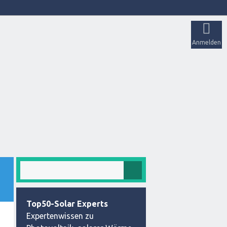
Anmelden
Top50-Solar Experts
Expertenwissen zu