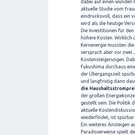
dabei auf einen wunden P
aktuelle Studie vom Frau
eindrucksvoll, dass ein v
wird als die heutige Vers
Die Investitionen für de
höhere Kosten. Wirklich 
Kernenergie mussten die
versprach aber vor zwei
Kostensteigerungen. Dab
Fukushima durchaus eine 
der Übergangszeit spürb
und langfristig dann daue
die Haushaltsstrompre
der großen Energiekonzer
gestellt sein. Die Politik
aktuelle Kostendiskussio
wiederfindet, ist spürbar
Ein weiteres Ansteigen a
Paradoxerweise spielt de