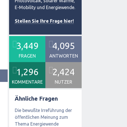
Photovoltaik, solarer Wärme,
E-Mobility und Energiewende.
Stellen Sie Ihre Frage hier!
3,449
4,095
FRAGEN
ANTWORTEN
1,296
2,424
KOMMENTARE
NUTZER
Ähnliche Fragen
Die bewußte Irreführung der
öffentlichen Meinung zum
Thema Energiewende