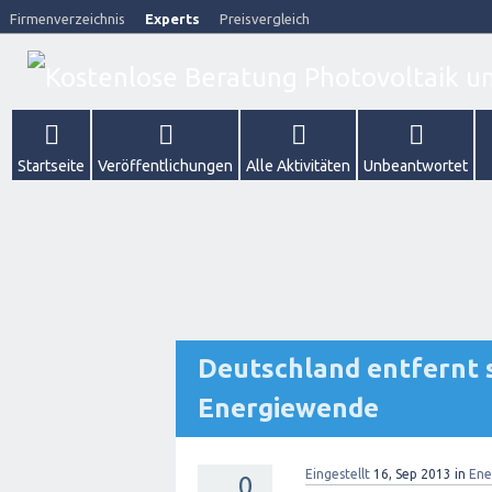
Firmenverzeichnis
Experts
Preisvergleich
Startseite
Veröffentlichungen
Alle Aktivitäten
Unbeantwortet
Deutschland entfernt 
Energiewende
Eingestellt
16, Sep 2013
in
Ene
0