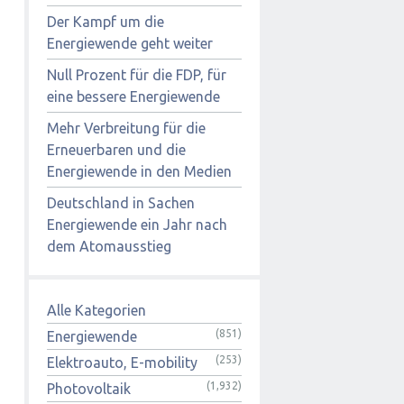
Der Kampf um die
Energiewende geht weiter
Null Prozent für die FDP, für
eine bessere Energiewende
Mehr Verbreitung für die
Erneuerbaren und die
Energiewende in den Medien
Deutschland in Sachen
Energiewende ein Jahr nach
dem Atomausstieg
Alle Kategorien
(851)
Energiewende
(253)
Elektroauto, E-mobility
(1,932)
Photovoltaik