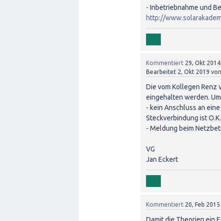
- Inbetriebnahme und Be
http://www.solarakade
Kommentiert
29, Okt 2014
Bearbeitet
2, Okt 2019
vo
Die vom Kollegen Renz v
eingehalten werden. Um
- kein Anschluss an ein
Steckverbindung ist O.K.
- Meldung beim Netzbetr
VG
Jan Eckert
Kommentiert
20, Feb 2015
Damit die Theorien ein E