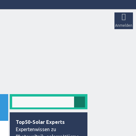
Anmelden
Top50-Solar Experts
Expertenwissen zu