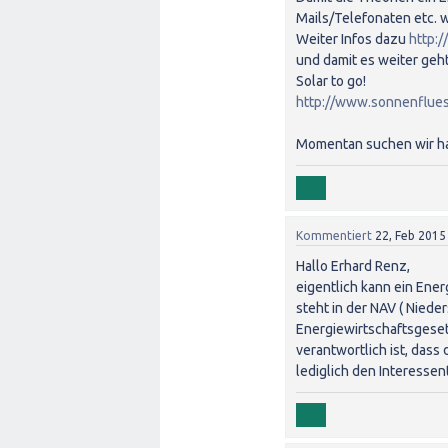
Mails/Telefonaten etc
Weiter Infos dazu
http:
und damit es weiter geh
Solar to go!
http://www.sonnenflues
Momentan suchen wir hau
Kommentiert
22, Feb 2015
Hallo Erhard Renz,
eigentlich kann ein Ene
steht in der NAV ( Nied
Energiewirtschaftsgesetz
verantwortlich ist, das
lediglich den Interessen