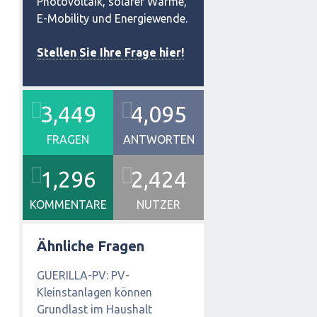
Photovoltaik, solarer Wärme,
E-Mobility und Energiewende.
Stellen Sie Ihre Frage hier!
3,449
4,095
FRAGEN
ANTWORTEN
1,296
2,424
KOMMENTARE
NUTZER
Ähnliche Fragen
GUERILLA-PV: PV-
Kleinstanlagen können
Grundlast im Haushalt