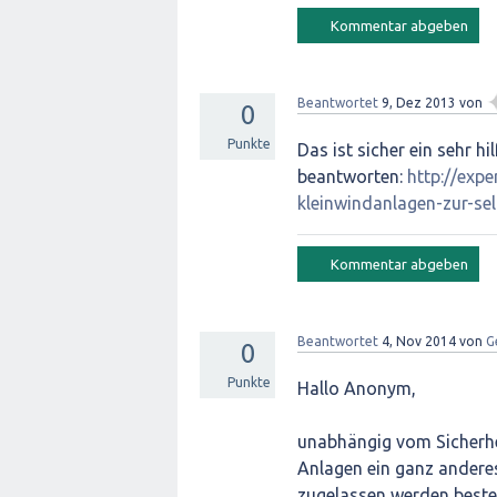
Beantwortet
9, Dez 2013
von
0
Punkte
Das ist sicher ein sehr h
beantworten:
http://exp
kleinwindanlagen-zur-
Beantwortet
4, Nov 2014
von
G
0
Punkte
Hallo Anonym,
unabhängig vom Sicherhei
Anlagen ein ganz andere
zugelassen werden beste