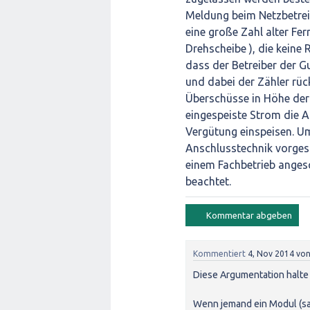
Meldung beim Netzbetreib
eine große Zahl alter Fer
Drehscheibe ), die keine
dass der Betreiber der G
und dabei der Zähler rüc
Überschüsse in Höhe der
eingespeiste Strom die A
Vergütung einspeisen. Um
Anschlusstechnik vorgesc
einem Fachbetrieb anges
beachtet.
Kommentiert
4, Nov 2014
vo
Diese Argumentation halte 
Wenn jemand ein Modul (sage