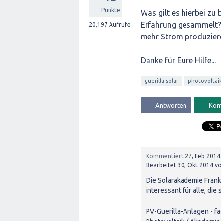
Punkte
Was gilt es hierbei zu
Erfahrung gesammelt? 
20,197
Aufrufe
mehr Strom produziere
Danke für Eure Hilfe...
guerilla-solar
photovoltai
Kommentiert
27, Feb 2014
Bearbeitet
30, Okt 2014
v
Die Solarakademie Frank
interessant für alle, die
PV-Guerilla-Anlagen - fa