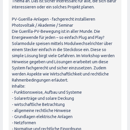
Thema an. Das ist sicher interessant für alle, die sich dafür
interessieren oder ein solches Projekt planen.
PV-Guerilla-Anlagen - fachgerecht installieren
Photovoltaik / Akademie / Seminar
Die Guerilla-PV-Bewegung ist in aller Munde. Die
Energiewende für jeden – so einfach Plug and Play?
Solarmodule speisen mittels Modulwechselrichter über
einem Stecker einfach in die Steckdose ein. Diese so
simple Lösung birgt viele Gefahren. Im Workshop werden
Hinweise gegeben und Lösungen erarbeitet um diese
System fachgerecht und sicher einzusetzen. Zudem
werden Aspekte wie Wirtschaftlichkeit und rechtliche
Rahmenbedingungen erläutert.
Inhalte:
- Funktionsweise, Aufbau und Systeme
- Solarerträge und solare Deckung
- wirtschaftliche Betrachtung
- allgemeine rechtliche Hinweise
- Grundlagen elektrische Anlagen
- Netzformen
- Normative und rechtliche Einordnung