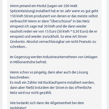
Wenn jemand ein Modul (sagen wir 200 Watt
Spitzenleistung) installiert hat er im Jahr wenn es gut geht
150 kWh Strom produziert von denen er das meiste selbst
verbraucht! Wenn er dann "Überschüsse" in das Netz
einspeist ich sage mal 50 kWh und die dann wieder
rausholt reden wir von 15 Euro (50 kWh * 0,30 Euro) die er
einspeist und wieder zurückholt. So eine Art Strom-
Girokonto. Absolut vernachlässigbar um nicht Peanuts zu
schreiben...
Im Gegenzug werden Industrieunternehmen von Umlagen
in Millionenhöhe befreit.
Wenn schon so pingelig, dann aber auch die Lösung
beschreiben:
Es muß ein Zähler mit Rücklaufsperre installiert werden,
dann aber fließt trotzdem der Strom in das öffentliche
Netz wird nur nicht gezählt.
Wie bedankt sich dann die Allgemeinheit bei dem
Wohltäter?