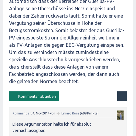
automatisch dass der Betreiber der Guerilla-PV-
Anlage seine Überschüsse ins Netz einspeist und
dabei der Zähler rückwärts läuft. Somit hätte er eine
Vergütung seiner Überschüsse in Höhe der
Bezugsstromkosten. Somit belastet der aus Guerilla-
PV eingespeiste Strom die Allgemeinheit weit mehr
als PV-Anlagen die gegen EEG-Vergütung einspeisen.
Um das zu verhindern müsste zumindest eine
spezielle Anschlusstechnik vorgeschrieben werden,
die sicherstellt dass diese Anlagen von einem
Fachbetrieb angeschlossen werden, der dann auch
die geltenden Normen beachtet.
✦
Kommentiert
4, Nov 2014
von
Erhard Renz
(
699
Punkte)
Diese Argumentation halte ich für absolut
vernachlässigbar.