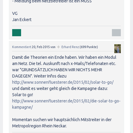
- Meldung beim Netzbetreiber ist ein MUSS
VG
Jan Eckert
✦
Kommentiert
20, Feb 2015
von
Erhard Renz
(
699
Punkte)
Damit die Theorien ein Ende haben. Wir haben ein Modul
am Netz. Die tel. Auskunft nach x-Mails/Telefonaten etc.
war "GRUNDSÄTZLICH HABEN WIR NICHTS MEHR
DAGEGEN". Weiter Infos dazu
http://www.sonnenfluesterer.de/2015/02/solar-to-go/
und damit es weiter geht gleich die Kampagne dazu:
Solar to go!
http://www.sonnenfluesterer.de/2015/02/die-solar-to-go-
kampagne/
Momentan suchen wir hauptsächlich Mitstreiter in der
Metropolregion Rhein Neckar.