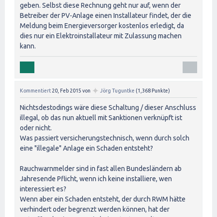
geben. Selbst diese Rechnung geht nur auf, wenn der
Betreiber der PV-Anlage einen Installateur findet, der die
Meldung beim Energieversorger kostenlos erledigt, da
dies nur ein Elektroinstallateur mit Zulassung machen
kann.
✦
Kommentiert
20, Feb 2015
von
Jörg Tuguntke
(
1,368
Punkte)
Nichtsdestodings wäre diese Schaltung / dieser Anschluss
illegal, ob das nun aktuell mit Sanktionen verknüpft ist
oder nicht.
Was passiert versicherungstechnisch, wenn durch solch
eine "illegale" Anlage ein Schaden entsteht?
Rauchwarnmelder sind in fast allen Bundesländern ab
Jahresende Pflicht, wenn ich keine installiere, wen
interessiert es?
Wenn aber ein Schaden entsteht, der durch RWM hätte
verhindert oder begrenzt werden können, hat der