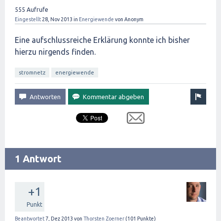
555
Aufrufe
Eingestellt
28, Nov 2013
in
Energiewende
von
Anonym
Eine aufschlussreiche Erklärung konnte ich bisher
hierzu nirgends finden.
stromnetz
energiewende
1 Antwort
+1
Punkt
Beantwortet
7, Dez 2013
von
Thorsten Zoerner
(
101
Punkte)