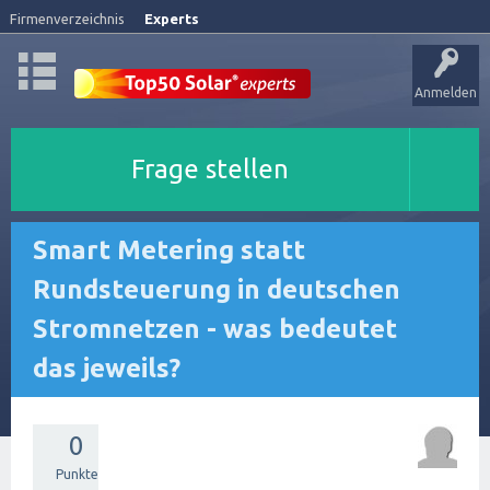
Firmenverzeichnis
Experts
Anmelden
Frage stellen
Smart Metering statt
Rundsteuerung in deutschen
Stromnetzen - was bedeutet
das jeweils?
0
Punkte