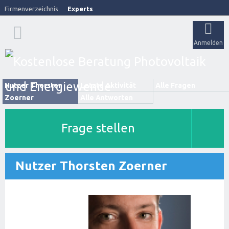
Firmenverzeichnis
Experts
Anmelden
Nutzer Thorsten
Letzte Aktivität
Alle Fragen
Zoerner
Alle Antworten
Frage stellen
Nutzer Thorsten Zoerner