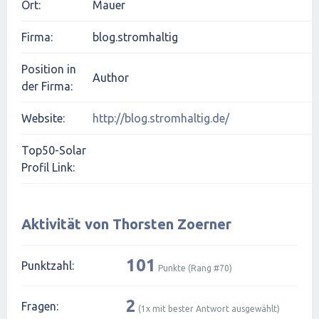
Ort:
Mauer
Firma:
blog.stromhaltig
Position in
Author
der Firma:
Website:
http://blog.stromhaltig.de/
Top50-Solar
Profil Link:
Aktivität von Thorsten Zoerner
101
Punktzahl:
Punkte (Rang #
70
)
2
Fragen:
(
1
x mit bester Antwort ausgewählt)