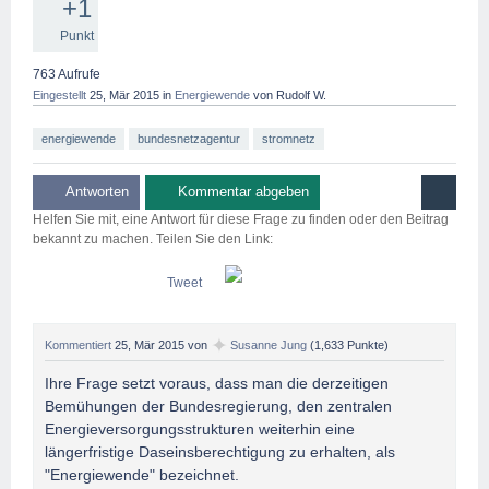
+1
Punkt
763
Aufrufe
Eingestellt
25, Mär 2015
in
Energiewende
von
Rudolf W.
energiewende
bundesnetzagentur
stromnetz
Helfen Sie mit, eine Antwort für diese Frage zu finden oder den Beitrag
bekannt zu machen. Teilen Sie den Link:
Tweet
✦
Kommentiert
25, Mär 2015
von
Susanne Jung
(
1,633
Punkte)
Ihre Frage setzt voraus, dass man die derzeitigen
Bemühungen der Bundesregierung, den zentralen
Energieversorgungsstrukturen weiterhin eine
längerfristige Daseinsberechtigung zu erhalten, als
"Energiewende" bezeichnet.