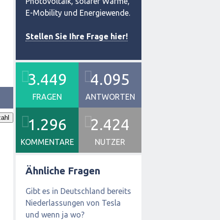
Photovoltaik, solarer Wärme,
E-Mobility und Energiewende.
Stellen Sie Ihre Frage hier!
3.449
4.095
FRAGEN
ANTWORTEN
ahl
1.296
2.424
KOMMENTARE
NUTZER
Ähnliche Fragen
Gibt es in Deutschland bereits
Niederlassungen von Tesla
und wenn ja wo?