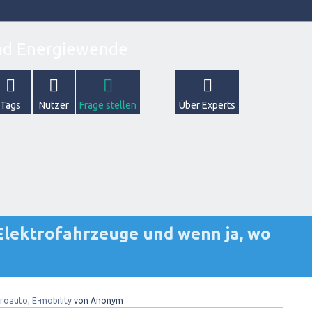
Tags
Nutzer
Frage stellen
Über Experts
Elektrofahrzeuge und wenn ja, wo
troauto, E-mobility
von
Anonym