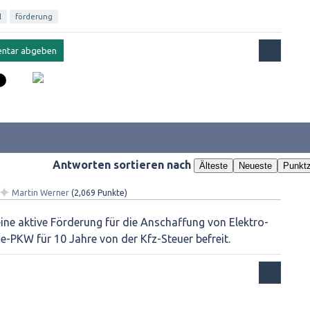
l
förderung
Antworten sortieren nach
Älteste
Neueste
Punktz
✦
Martin Werner
(
2,069
Punkte)
eine aktive Förderung für die Anschaffung von Elektro-
e-PKW für 10 Jahre von der Kfz-Steuer befreit.