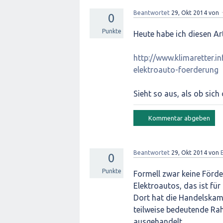
Beantwortet
29, Okt 2014
von
0
Punkte
Heute habe ich diesen Ar
http://www.klimaretter.i
elektroauto-foerderung
Sieht so aus, als ob sich
Beantwortet
29, Okt 2014
von
0
Punkte
Formell zwar keine Förde
Elektroautos, das ist fü
Dort hat die Handelskam
teilweise bedeutende Ra
ausgehandelt