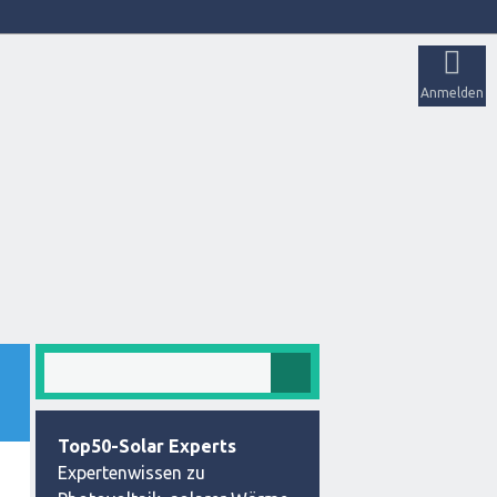
Anmelden
Top50-Solar Experts
Expertenwissen zu