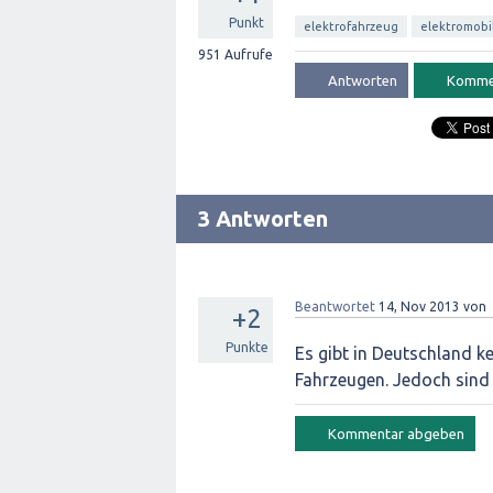
Punkt
elektrofahrzeug
elektromobi
951
Aufrufe
3 Antworten
Beantwortet
14, Nov 2013
von
+2
Punkte
Es gibt in Deutschland k
Fahrzeugen. Jedoch sind 