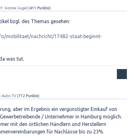
✦
Ivonne Gugel
(
411
Punkte)
tikel bzgl. des Themas gesehen:
nfo/mobilitaet/nachricht/17482-staat-beginnt-
 da was tut.
E-Auto.TV
(
712
Punkte)
rung, aber im Ergebnis ein vergünstigter Einkauf von
r Gewerbetreibende / Unternehmer in Hamburg möglich.
mer mit den örtlichen Händlern und Herstellern
hmenvereinbarungen für Nachlässe bis zu 23%