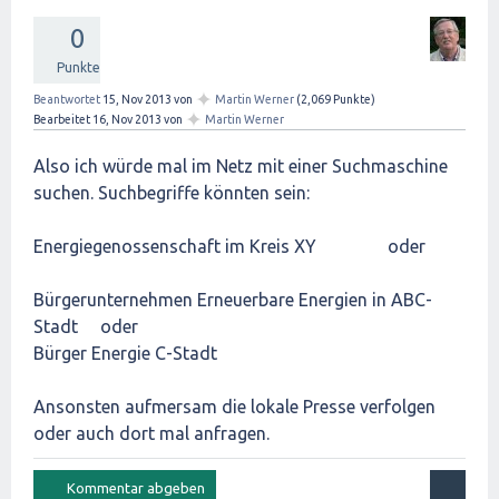
0
Punkte
✦
Beantwortet
15, Nov 2013
von
Martin Werner
(
2,069
Punkte)
✦
Bearbeitet
16, Nov 2013
von
Martin Werner
Also ich würde mal im Netz mit einer Suchmaschine
suchen. Suchbegriffe könnten sein:
Energiegenossenschaft im Kreis XY oder
Bürgerunternehmen Erneuerbare Energien in ABC-
Stadt oder
Bürger Energie C-Stadt
Ansonsten aufmersam die lokale Presse verfolgen
oder auch dort mal anfragen.