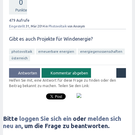
0
Punkte
479
Aufrufe
Eingestellt
31, Mär 2014
in
Photovoltaik
von
Anonym
Gibt es auch Projekte für Windenergie?
photovoltaik
erneuerbare energien
energiegenossenschaften
österreich
Helfen Sie mit, eine Antwort für diese Frage zu finden oder den
Beitrag bekannt zu machen. Teilen Sie den Link:
Bitte
loggen Sie sich ein
oder
melden sich
neu an
, um die Frage zu beantworten.