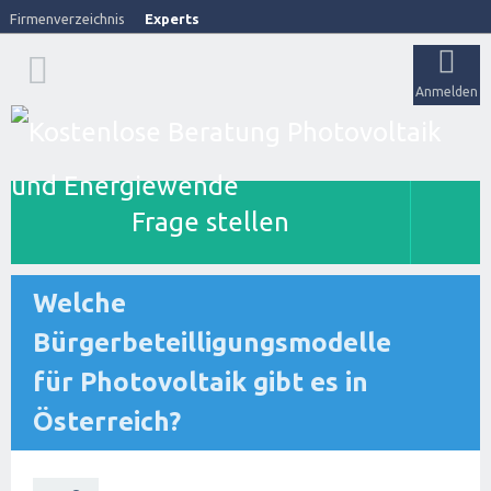
Firmenverzeichnis
Experts
Anmelden
Frage stellen
Welche
Bürgerbeteilligungsmodelle
für Photovoltaik gibt es in
Österreich?