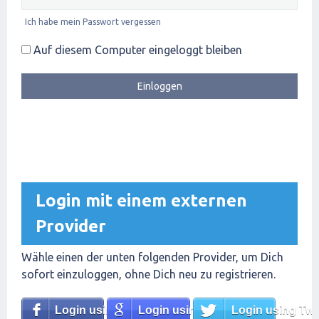
Ich habe mein Passwort vergessen
Auf diesem Computer eingeloggt bleiben
Login mit einem externen
Provider
Wähle einen der unten folgenden Provider, um Dich
sofort einzuloggen, ohne Dich neu zu registrieren.
Login using Facebook
Login using Google
Login using Twit