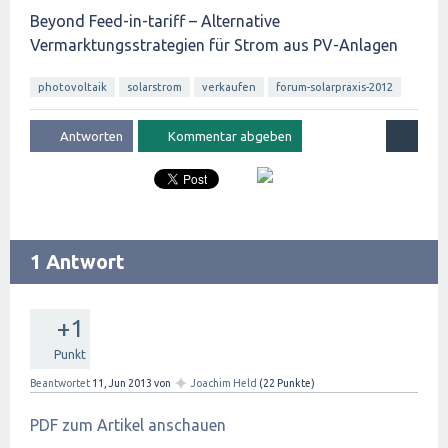
Beyond Feed-in-tariff – Alternative
Vermarktungsstrategien für Strom aus PV-Anlagen
photovoltaik
solarstrom
verkaufen
forum-solarpraxis-2012
1 Antwort
+1
Punkt
✦
Beantwortet
11, Jun 2013
von
Joachim Held
(
22
Punkte)
PDF zum Artikel anschauen