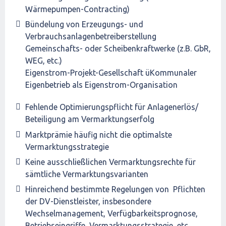
Wärmepumpen-Contracting)
Bündelung von Erzeugungs- und
Verbrauchsanlagenbetreiberstellung
Gemeinschafts- oder Scheibenkraftwerke (z.B. GbR,
WEG, etc.)
Eigenstrom-Projekt-Gesellschaft üKommunaler
Eigenbetrieb als Eigenstrom-Organisation
Fehlende Optimierungspflicht für Anlagenerlös/
Beteiligung am Vermarktungserfolg
Marktprämie häufig nicht die optimalste
Vermarktungsstrategie
Keine ausschließlichen Vermarktungsrechte für
sämtliche Vermarktungsvarianten
Hinreichend bestimmte Regelungen von Pflichten
der DV-Dienstleister, insbesondere
Wechselmanagement, Verfügbarkeitsprognose,
Betriebseingriffe, Vermarktungsstrategie, etc.