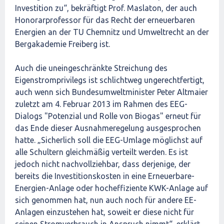
Investition zu“, bekräftigt Prof. Maslaton, der auch
Honorarprofessor für das Recht der erneuerbaren
Energien an der TU Chemnitz und Umweltrecht an der
Bergakademie Freiberg ist.
Auch die uneingeschränkte Streichung des
Eigenstromprivilegs ist schlichtweg ungerechtfertigt,
auch wenn sich Bundesumweltminister Peter Altmaier
zuletzt am 4. Februar 2013 im Rahmen des EEG-
Dialogs "Potenzial und Rolle von Biogas" erneut für
das Ende dieser Ausnahmeregelung ausgesprochen
hatte. „Sicherlich soll die EEG-Umlage möglichst auf
alle Schultern gleichmäßig verteilt werden. Es ist
jedoch nicht nachvollziehbar, dass derjenige, der
bereits die Investitionskosten in eine Erneuerbare-
Energien-Anlage oder hocheffiziente KWK-Anlage auf
sich genommen hat, nun auch noch für andere EE-
Anlagen einzustehen hat, soweit er diese nicht für