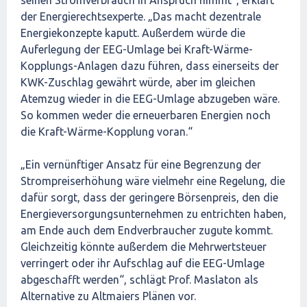
seinen Stromverbrauch in Anspruch nimmt“, erklärt
der Energierechtsexperte. „Das macht dezentrale
Energiekonzepte kaputt. Außerdem würde die
Auferlegung der EEG-Umlage bei Kraft-Wärme-
Kopplungs-Anlagen dazu führen, dass einerseits der
KWK-Zuschlag gewährt würde, aber im gleichen
Atemzug wieder in die EEG-Umlage abzugeben wäre.
So kommen weder die erneuerbaren Energien noch
die Kraft-Wärme-Kopplung voran.“
„Ein vernünftiger Ansatz für eine Begrenzung der
Strompreiserhöhung wäre vielmehr eine Regelung, die
dafür sorgt, dass der geringere Börsenpreis, den die
Energieversorgungsunternehmen zu entrichten haben,
am Ende auch dem Endverbraucher zugute kommt.
Gleichzeitig könnte außerdem die Mehrwertsteuer
verringert oder ihr Aufschlag auf die EEG-Umlage
abgeschafft werden“, schlägt Prof. Maslaton als
Alternative zu Altmaiers Plänen vor.