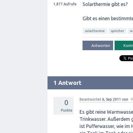
Solarthermie gibt es?
1,877
Aufrufe
Gibt es einen bestimmt
solarthermie
speicher
w
1 Antwort
Beantwortet
6, Sep 2011
von
0
Punkte
Es gibt reine Warmwasse
Trinkwasser. Außerdem gi
ist Pufferwasser, wie im