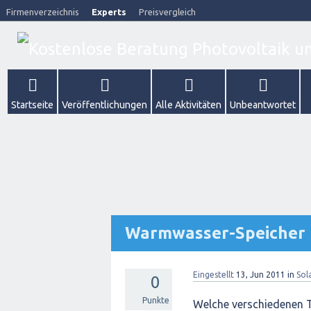
Firmenverzeichnis
Experts
Preisvergleich
Startseite
Veröffentlichungen
Alle Aktivitäten
Unbeantwortet
Warmwasser-Speicher 
Eingestellt
13, Jun 2011
in
Sol
0
Punkte
Welche verschiedenen 