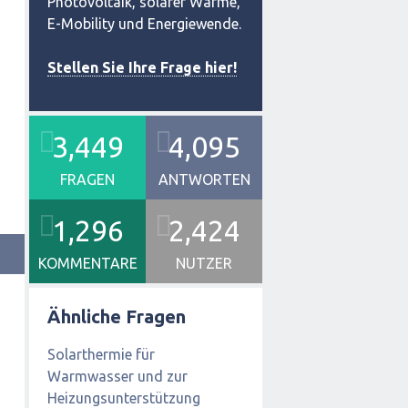
Photovoltaik, solarer Wärme,
E-Mobility und Energiewende.
Stellen Sie Ihre Frage hier!
3,449
4,095
FRAGEN
ANTWORTEN
1,296
2,424
KOMMENTARE
NUTZER
Ähnliche Fragen
Solarthermie für
Warmwasser und zur
Heizungsunterstützung