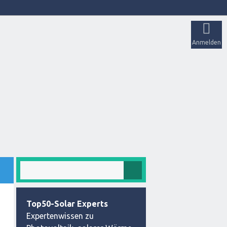
Anmelden
Top50-Solar Experts
Expertenwissen zu