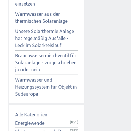
einsetzen
Warmwasser aus der
thermischen Solaranlage
Unsere Solarthermie Anlage
hat regelmäßig Ausfälle -
Leck im Solarkreislauf
Brauchwassermischventil für
Solaranlage - vorgeschrieben
ja oder nein
Warmwasser und
Heizungssystem für Objekt in
Südeuropa
Alle Kategorien
(851)
Energiewende
(253)