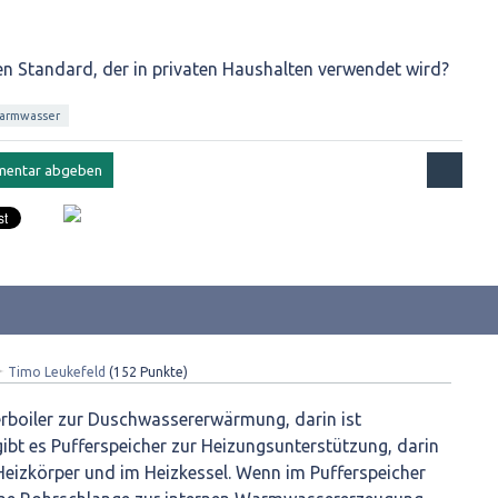
en Standard, der in privaten Haushalten verwendet wird?
armwasser
✦
Timo Leukefeld
(
152
Punkte)
rboiler zur Duschwassererwärmung, darin ist
bt es Pufferspeicher zur Heizungsunterstützung, darin
 Heizkörper und im Heizkessel. Wenn im Pufferspeicher