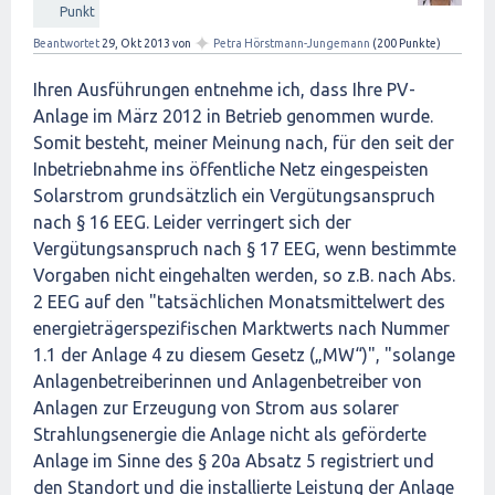
Punkt
✦
Beantwortet
29, Okt 2013
von
Petra Hörstmann-Jungemann
(
200
Punkte)
Ihren Ausführungen entnehme ich, dass Ihre PV-
Anlage im März 2012 in Betrieb genommen wurde.
Somit besteht, meiner Meinung nach, für den seit der
Inbetriebnahme ins öffentliche Netz eingespeisten
Solarstrom grundsätzlich ein Vergütungsanspruch
nach § 16 EEG. Leider verringert sich der
Vergütungsanspruch nach § 17 EEG, wenn bestimmte
Vorgaben nicht eingehalten werden, so z.B. nach Abs.
2 EEG auf den "tatsächlichen Monatsmittelwert des
energieträgerspezifischen Marktwerts nach Nummer
1.1 der Anlage 4 zu diesem Gesetz („MW“)", "solange
Anlagenbetreiberinnen und Anlagenbetreiber von
Anlagen zur Erzeugung von Strom aus solarer
Strahlungsenergie die Anlage nicht als geförderte
Anlage im Sinne des § 20a Absatz 5 registriert und
den Standort und die installierte Leistung der Anlage