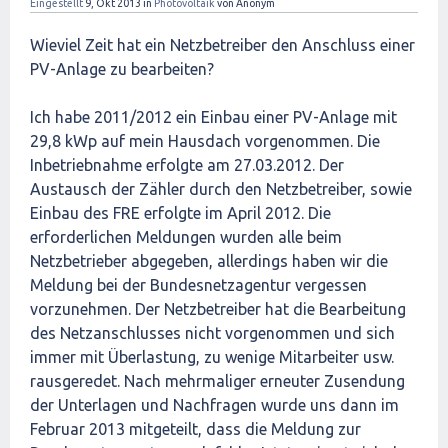
Eingestellt
9, Okt 2013
in
Photovoltaik
von
Anonym
Wieviel Zeit hat ein Netzbetreiber den Anschluss einer
PV-Anlage zu bearbeiten?
Ich habe 2011/2012 ein Einbau einer PV-Anlage mit
29,8 kWp auf mein Hausdach vorgenommen. Die
Inbetriebnahme erfolgte am 27.03.2012. Der
Austausch der Zähler durch den Netzbetreiber, sowie
Einbau des FRE erfolgte im April 2012. Die
erforderlichen Meldungen wurden alle beim
Netzbetrieber abgegeben, allerdings haben wir die
Meldung bei der Bundesnetzagentur vergessen
vorzunehmen. Der Netzbetreiber hat die Bearbeitung
des Netzanschlusses nicht vorgenommen und sich
immer mit Überlastung, zu wenige Mitarbeiter usw.
rausgeredet. Nach mehrmaliger erneuter Zusendung
der Unterlagen und Nachfragen wurde uns dann im
Februar 2013 mitgeteilt, dass die Meldung zur