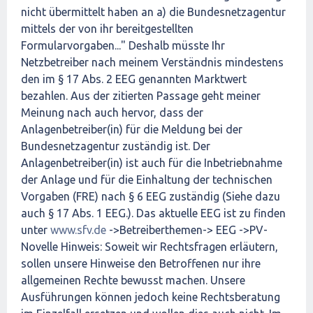
nicht übermittelt haben an a) die Bundesnetzagentur
mittels der von ihr bereitgestellten
Formularvorgaben..." Deshalb müsste Ihr
Netzbetreiber nach meinem Verständnis mindestens
den im § 17 Abs. 2 EEG genannten Marktwert
bezahlen. Aus der zitierten Passage geht meiner
Meinung nach auch hervor, dass der
Anlagenbetreiber(in) für die Meldung bei der
Bundesnetzagentur zuständig ist. Der
Anlagenbetreiber(in) ist auch für die Inbetriebnahme
der Anlage und für die Einhaltung der technischen
Vorgaben (FRE) nach § 6 EEG zuständig (Siehe dazu
auch § 17 Abs. 1 EEG.). Das aktuelle EEG ist zu finden
unter
www.sfv.de
->Betreiberthemen-> EEG ->PV-
Novelle Hinweis: Soweit wir Rechtsfragen erläutern,
sollen unsere Hinweise den Betroffenen nur ihre
allgemeinen Rechte bewusst machen. Unsere
Ausführungen können jedoch keine Rechtsberatung