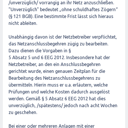
/unverzüglich/ vorrangig an ihr Netz anzuschließen.
"Unverzüglich" bedeutet „ohne schuldhaftes Zögern“
(§ 121 BGB). Eine bestimmte Frist lässt sich hieraus
nicht ableiten.
Unabhängig davon ist der Netzbetreiber verpflichtet,
das Netzanschlussbegehren zügig zu bearbeiten.
Dazu dienen die Vorgaben in §
5 Absatz 5 und 6 EEG 2012. Insbesondere hat der
Netzbetreiber, an den ein Anschlussbegehren
gerichtet wurde, einen genauen Zeitplan für die
Bearbeitung des Netzanschlussbegehrens zu
übermitteln. Hierin muss er u.a. erläutern, welche
Prüfungen und welche Kosten dadurch ausgelöst
werden. Gemäß § 5 Absatz 6 EEG 2012 hat dies
unverzüglich, /spätestens/ jedoch nach acht Wochen
zu geschehen.
Bei einer oder mehreren Anlagen mit einer