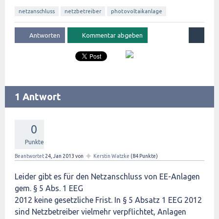
netzanschluss
netzbetreiber
photovoltaikanlage
1 Antwort
0
Punkte
✦
Beantwortet
24, Jan 2013
von
Kerstin Watzke
(
84
Punkte)
Leider gibt es für den Netzanschluss von EE-Anlagen
gem. § 5 Abs. 1 EEG
2012 keine gesetzliche Frist. In § 5 Absatz 1 EEG 2012
sind Netzbetreiber vielmehr verpflichtet, Anlagen