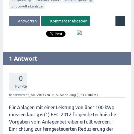
photovoltaikanlage
1 Antwort
0
Punkte
✦
Beantwortet
8, Mai 2013
von
Susanne Jung
(
1,633
Punkte)
Für Anlagen mit einer Leistung von über 100 kWp
müssen laut § 6 (1) EEG 2012 folgende technische
Vorgaben vom Anlagenbetreiber erfüllt werden: -
Einrichtung zur ferngesteuerten Reduzierung der