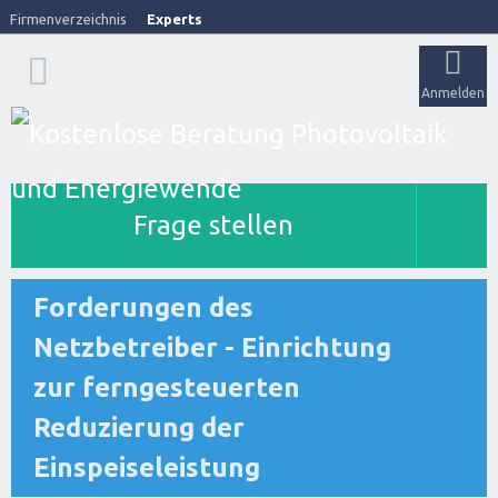
Firmenverzeichnis
Experts
Anmelden
Frage stellen
Forderungen des
Netzbetreiber - Einrichtung
zur ferngesteuerten
Reduzierung der
Einspeiseleistung