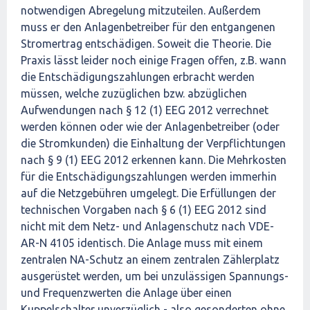
notwendigen Abregelung mitzuteilen. Außerdem
muss er den Anlagenbetreiber für den entgangenen
Stromertrag entschädigen. Soweit die Theorie. Die
Praxis lässt leider noch einige Fragen offen, z.B. wann
die Entschädigungszahlungen erbracht werden
müssen, welche zuzüglichen bzw. abzüglichen
Aufwendungen nach § 12 (1) EEG 2012 verrechnet
werden können oder wie der Anlagenbetreiber (oder
die Stromkunden) die Einhaltung der Verpflichtungen
nach § 9 (1) EEG 2012 erkennen kann. Die Mehrkosten
für die Entschädigungszahlungen werden immerhin
auf die Netzgebühren umgelegt. Die Erfüllungen der
technischen Vorgaben nach § 6 (1) EEG 2012 sind
nicht mit dem Netz- und Anlagenschutz nach VDE-
AR-N 4105 identisch. Die Anlage muss mit einem
zentralen NA-Schutz an einem zentralen Zählerplatz
ausgerüstet werden, um bei unzulässigen Spannungs-
und Frequenzwerten die Anlage über einen
Kuppelschalter unverzüglich - also gesonderten ohne