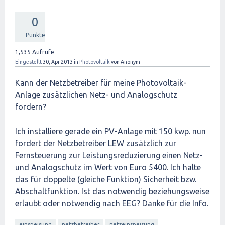
0
Punkte
1,535
Aufrufe
Eingestellt
30, Apr 2013
in
Photovoltaik
von
Anonym
Kann der Netzbetreiber für meine Photovoltaik-
Anlage zusätzlichen Netz- und Analogschutz
fordern?
Ich installiere gerade ein PV-Anlage mit 150 kwp. nun
fordert der Netzbetreiber LEW zusätzlich zur
Fernsteuerung zur Leistungsreduzierung einen Netz-
und Analogschutz im Wert von Euro 5400. Ich halte
das für doppelte (gleiche Funktion) Sicherheit bzw.
Abschaltfunktion. Ist das notwendig beziehungsweise
erlaubt oder notwendig nach EEG? Danke für die Info.
einspeisung
netzbetreiber
netzeinspeisung