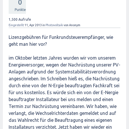
0
Punkte
1,500
Aufrufe
Eingestellt
11, Apr 2013
in
Photovoltaik
von
Anonym
Lizenzgebühren für Funkrundsteuerempfänger, wie
geht man hier vor?
im Oktober letzten Jahres wurden wir vom unserem
Energieversorger, wegen der Nachrüstung unserer PV-
Anlagen aufgrund der Systemstabilitätsverordnung
angeschrieben. Im Schreiben hieß es, die Nachrüstung
durch eine von der N-Ergie beauftragten Fachkraft sei
für uns kostenlos. Es würde sich ein von der E-Nergie
beauftragter Installateur bei uns melden und einen
Termin zur Nachrüstung vereinbaren. Wir haben, wie
verlangt, die Wechselrichterdaten gemeldet und auf
das Wahlrecht für die Beauftragung eines eigenen
Installateurs verzichtet. Jetzt haben wir wieder ein