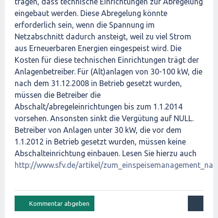
tragen, dass technische Einrichtungen zur Abregelung
eingebaut werden. Diese Abregelung könnte
erforderlich sein, wenn die Spannung im
Netzabschnitt dadurch ansteigt, weil zu viel Strom
aus Erneuerbaren Energien eingespeist wird. Die
Kosten für diese technischen Einrichtungen trägt der
Anlagenbetreiber. Für (Alt)anlagen von 30-100 kW, die
nach dem 31.12.2008 in Betrieb gesetzt wurden,
müssen die Betreiber die
Abschalt/abregeleinrichtungen bis zum 1.1.2014
vorsehen. Ansonsten sinkt die Vergütung auf NULL.
Betreiber von Anlagen unter 30 kW, die vor dem
1.1.2012 in Betrieb gesetzt wurden, müssen keine
Abschalteinrichtung einbauen. Lesen Sie hierzu auch
http://www.sfv.de/artikel/zum_einspeisemanagement_na