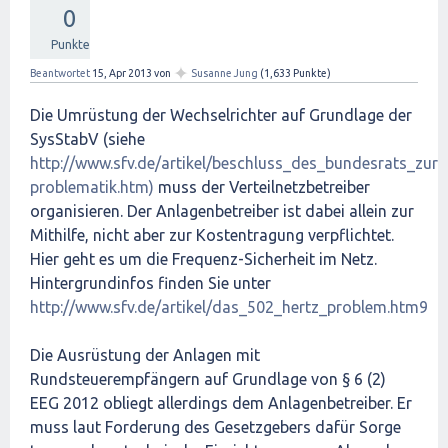
0
Punkte
✦
Beantwortet
15, Apr 2013
von
Susanne Jung
(
1,633
Punkte)
Die Umrüstung der Wechselrichter auf Grundlage der
SysStabV (siehe
http://www.sfv.de/artikel/beschluss_des_bundesrats_zur
problematik.htm)
muss der Verteilnetzbetreiber
organisieren. Der Anlagenbetreiber ist dabei allein zur
Mithilfe, nicht aber zur Kostentragung verpflichtet.
Hier geht es um die Frequenz-Sicherheit im Netz.
Hintergrundinfos finden Sie unter
http://www.sfv.de/artikel/das_502_hertz_problem.htm9
Die Ausrüstung der Anlagen mit
Rundsteuerempfängern auf Grundlage von § 6 (2)
EEG 2012 obliegt allerdings dem Anlagenbetreiber. Er
muss laut Forderung des Gesetzgebers dafür Sorge