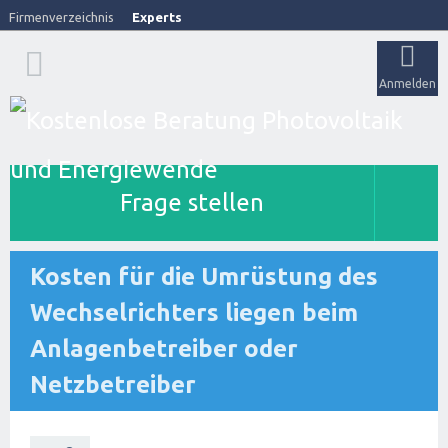
Firmenverzeichnis
Experts
Anmelden
Frage stellen
Kosten für die Umrüstung des
Wechselrichters liegen beim
Anlagenbetreiber oder
Netzbetreiber