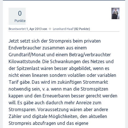
0
Punkte
✦
Beantwortet
1, Apr 2013
von
Leonhard Haaf
(
82
Punkte)
Jetzt setzt sich der Strompreis beim privaten
Endverbraucher zusammen aus einem
Grundtarif/Monat und einem Betrag/verbrauchter
Kilowattstunde. Die Schwankungen des Netzes und
der Spitzenlast wären besser abgebildet, wenn es
nicht einen linearen sondern volatilen oder variablen
Tarif gäbe. Das wird im zukünftigen Strommarkt
notwendig sein, v. a. wenn man die Stromspitzen
kappen und den Erneuerbaren besser gerecht werden
will. Es gäbe auch dadurch mehr Anreize zum
Stromsparen. Voraussetzung wären aber andere
Zähler und digitale Möglichkeiten, den aktuellen
Strompreis abzufragen und das eigene