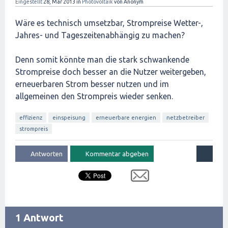
Eingestellt
28, Mär 2013
in
Photovoltaik
von
Anonym
Wäre es technisch umsetzbar, Strompreise Wetter-,
Jahres- und Tageszeitenabhängig zu machen?
Denn somit könnte man die stark schwankende
Strompreise doch besser an die Nutzer weitergeben,
erneuerbaren Strom besser nutzen und im
allgemeinen den Strompreis wieder senken.
effizienz
einspeisung
erneuerbare energien
netzbetreiber
strompreis
1 Antwort