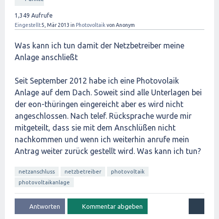
1,349
Aufrufe
Eingestellt
5, Mär 2013
in
Photovoltaik
von
Anonym
Was kann ich tun damit der Netzbetreiber meine
Anlage anschließt
Seit September 2012 habe ich eine Photovolaik
Anlage auf dem Dach. Soweit sind alle Unterlagen bei
der eon-thüringen eingereicht aber es wird nicht
angeschlossen. Nach telef. Rücksprache wurde mir
mitgeteilt, dass sie mit dem Anschlüßen nicht
nachkommen und wenn ich weiterhin anrufe mein
Antrag weiter zurück gestellt wird. Was kann ich tun?
netzanschluss
netzbetreiber
photovoltaik
photovoltaikanlage