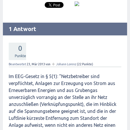
1 Antwort
0
Punkte
✦
Beantwortet
23, Mär 2013
von
Johann Lorenz
(
22
Punkte)
Im EEG-Gesetz in § 5(1): "Netzbetreiber sind
verpflichtet, Anlagen zur Erzeugung von Strom aus
Erneuerbaren Energien und aus Grubengas
unverzüglich vorrangig an der Stelle an ihr Netz
anzuschließen (Verknüpfungspunkt), die im Hinblick
auf die Spannungsebene geeignet ist, und die in der
Luftlinie kürzeste Entfernung zum Standort der
Anlage aufweist, wenn nicht ein anderes Netz einen