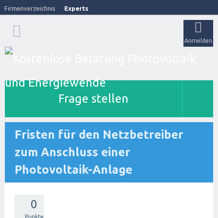
Firmenverzeichnis
Experts
Anmelden
Frage stellen
Fristen für den Netzbetreiber
zum Anschluss einer
Photovoltaik-Anlage
0
Punkte