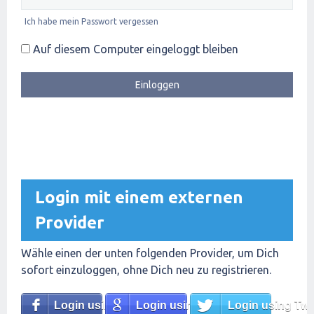
Ich habe mein Passwort vergessen
Auf diesem Computer eingeloggt bleiben
Login mit einem externen
Provider
Wähle einen der unten folgenden Provider, um Dich
sofort einzuloggen, ohne Dich neu zu registrieren.
Login using Facebook
Login using Google
Login using Twit